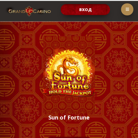
ВХОД
Sun of Fortune