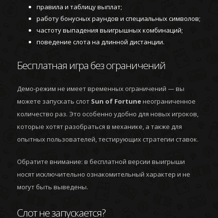
правила и таблицу выплат;
работу бонусных раундов и специальных символов;
частоту выпадения выигрышных комбинаций;
поведение слота на длинной дистанции.
Бесплатная игра без ограничений
Демо-режим не имеет временных ограничений — вы
можете запускать слот
Sun of Fortune
неограниченное
количество раз. Это особенно удобно для новых игроков,
которые хотят разобраться в механике, а также для
опытных пользователей, тестирующих стратегии ставок.
Обратите внимание: в бесплатной версии выигрыши
носят исключительно ознакомительный характер и не
могут быть выведены.
Слот не запускается?