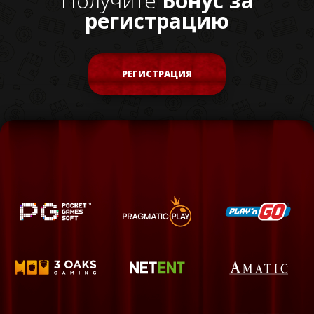
Получите
Бонус за
регистрацию
РЕГИСТРАЦИЯ