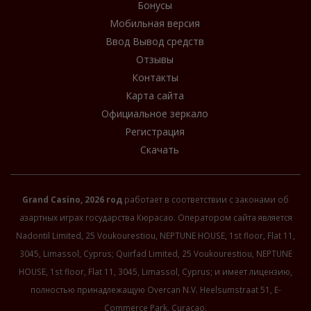
Бонусы
Мобильная версия
Ввод Вывод средств
Отзывы
Контакты
Карта сайта
Официальное зеркало
Регистрация
Скачать
Grand Casino, 2026 год
работает в соответствии с законами об
азартных играх государства Кюрасао. Оператором сайта является
Nadontil Limited, 25 Voukourestiou, NEPTUNE HOUSE, 1st floor, Flat 11,
3045, Limassol, Cyprus; Quirfad Limited, 25 Voukourestiou, NEPTUNE
HOUSE, 1st floor, Flat 11, 3045, Limassol, Cyprus; и имеет лицензию,
полностью принадлежащую Overcan N.V. Heelsumstraat 51, E-
Commerce Park, Curacao.