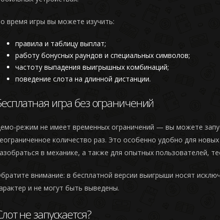
о время игры вы можете изучить:
правила и таблицу выплат;
работу бонусных раундов и специальных символов;
частоту выпадения выигрышных комбинаций;
поведение слота на длинной дистанции.
Бесплатная игра без ограничений
емо-режим не имеет временных ограничений — вы можете запу
еограниченное количество раз. Это особенно удобно для новых
азобраться в механике, а также для опытных пользователей, те
братите внимание: в бесплатной версии выигрыши носят искл
арактер и не могут быть выведены.
Слот не запускается?