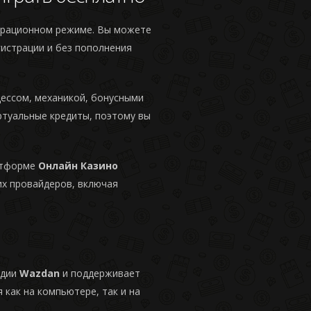
трационном режиме. Вы можете
гистрации и без пополнения
ессом, механикой, бонусными
ртуальные кредиты, поэтому вы
атформе
Онлайн Казино
их провайдеров, включая
удии
Wazdan
и поддерживает
 как на компьютере, так и на