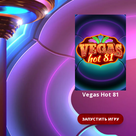
Vegas Hot 81
ЗАПУСТИТЬ ИГРУ