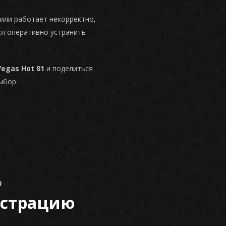
или работает некорректно,
ся оперативно устранить
Vegas Hot 81
и поделиться
ыбор.
?
истрацию