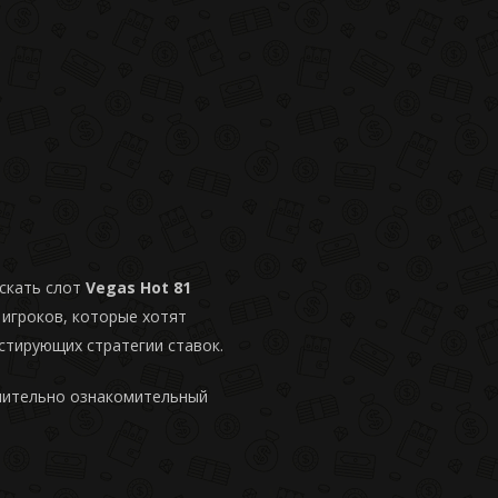
скать слот
Vegas Hot 81
 игроков, которые хотят
стирующих стратегии ставок.
ючительно ознакомительный