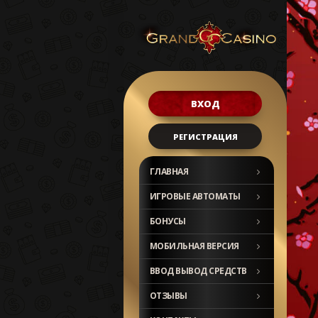
ВХОД
РЕГИСТРАЦИЯ
ГЛАВНАЯ
ИГРОВЫЕ АВТОМАТЫ
БОНУСЫ
МОБИЛЬНАЯ ВЕРСИЯ
ВВОД ВЫВОД СРЕДСТВ
ОТЗЫВЫ