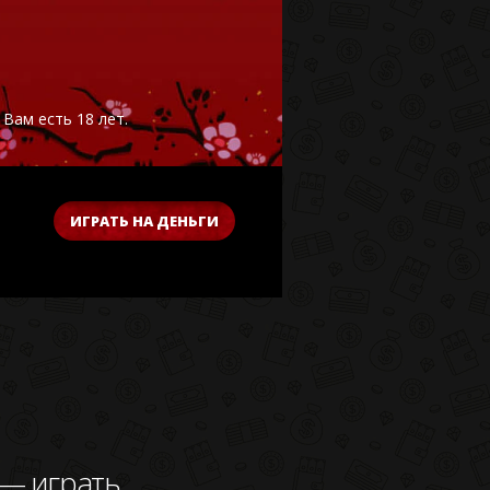
Вам есть 18 лет.
ИГРАТЬ НА ДЕНЬГИ
 — играть