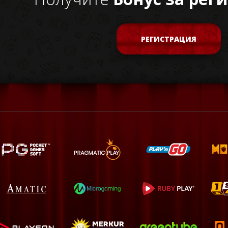
РЕГИСТРАЦИЯ