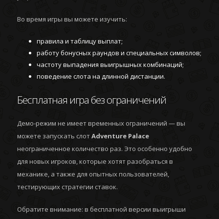
Во время игры вы можете изучить:
правила и таблицу выплат;
работу бонусных раундов и специальных символов;
частоту выпадения выигрышных комбинаций;
поведение слота на длинной дистанции.
Бесплатная игра без ограничений
Демо-режим не имеет временных ограничений — вы
можете запускать слот
Adventure Palace
неограниченное количество раз. Это особенно удобно
для новых игроков, которые хотят разобраться в
механике, а также для опытных пользователей,
тестирующих стратегии ставок.
Обратите внимание: в бесплатной версии выигрыши