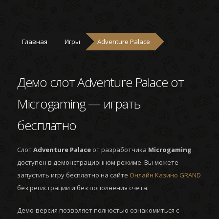
Главная
Игры
Adventure Palace
Демо слот Adventure Palace от
Microgaming — играть
бесплатно
Слот
Adventure Palace
от разработчика
Microgaming
доступен в демонстрационном режиме. Вы можете
запустить игру бесплатно на сайте
Онлайн Казино GRAND
без регистрации и без пополнения счёта.
Демо-версия позволяет полностью ознакомиться с