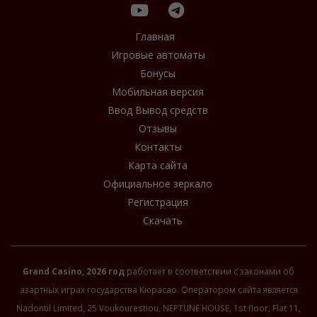
Главная
Игровые автоматы
Бонусы
Мобильная версия
Ввод Вывод средств
Отзывы
Контакты
Карта сайта
Официальное зеркало
Регистрация
Скачать
Grand Casino, 2026 год
работает в соответствии с законами об
азартных играх государства Кюрасао. Оператором сайта является
Nadontil Limited, 25 Voukourestiou, NEPTUNE HOUSE, 1st floor, Flat 11,