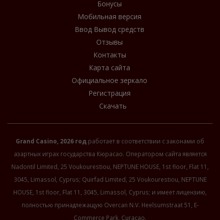
Бонусы
Мобильная версия
Ввод Вывод средств
Отзывы
Контакты
Карта сайта
Официальное зеркало
Регистрация
Скачать
Grand Casino, 2026 год
работает в соответствии с законами об
азартных играх государства Кюрасао. Оператором сайта является
Nadontil Limited, 25 Voukourestiou, NEPTUNE HOUSE, 1st floor, Flat 11,
3045, Limassol, Cyprus; Quirfad Limited, 25 Voukourestiou, NEPTUNE
HOUSE, 1st floor, Flat 11, 3045, Limassol, Cyprus; и имеет лицензию,
полностью принадлежащую Overcan N.V. Heelsumstraat 51, E-
Commerce Park, Curacao.