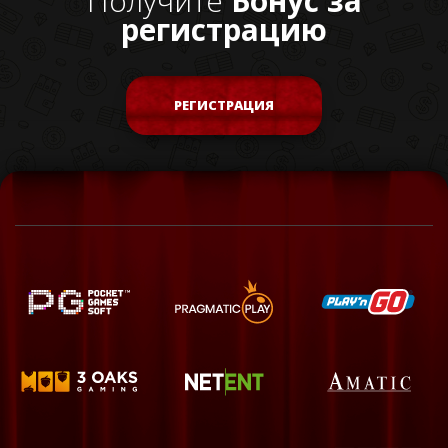
Получите
Бонус за
регистрацию
РЕГИСТРАЦИЯ