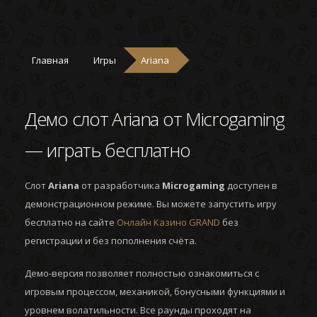
Главная
Игры
Ariana
Демо слот Ariana от Microgaming
— играть бесплатно
Слот
Ariana
от разработчика
Microgaming
доступен в
демонстрационном режиме. Вы можете запустить игру
бесплатно на сайте
Онлайн Казино GRAND
без
регистрации и без пополнения счёта.
Демо-версия позволяет полностью ознакомиться с
игровым процессом, механикой, бонусными функциями и
уровнем волатильности. Все раунды проходят на