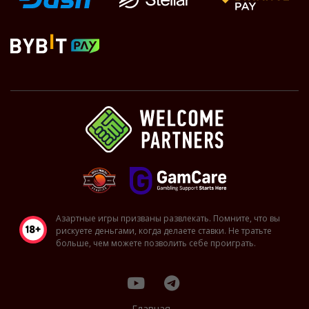
Азартные игры призваны развлекать. Помните, что вы
рискуете деньгами, когда делаете ставки. Не тратьте
больше, чем можете позволить себе проиграть.
Главная