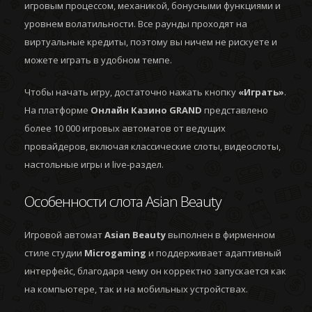
игровым процессом, механикой, бонусными функциями и
уровнем волатильности. Все раунды проходят на
виртуальные кредиты, поэтому вы ничем не рискуете и
можете играть в удобном темпе.
Чтобы начать игру, достаточно нажать кнопку
«Играть»
.
На платформе
Онлайн Казино GRAND
представлено
более 10 000 игровых автоматов от ведущих
провайдеров, включая классические слоты, видеослоты,
настольные игры и live-раздел.
Особенности слота Asian Beauty
Игровой автомат
Asian Beauty
выполнен в фирменном
стиле студии
Microgaming
и поддерживает адаптивный
интерфейс, благодаря чему он корректно запускается как
на компьютере, так и на мобильных устройствах.