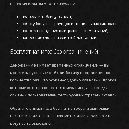
Во время игры вы можете изучить:
правила и таблицу выплат;
работу бонусных раундов и специальных символов;
частоту выпадения выигрышных комбинаций;
поведение слота на длинной дистанции.
Бесплатная игра без ограничений
Демо-режим не имеет временных ограничений — вы
можете запускать слот
Asian Beauty
неограниченное
количество раз. Это особенно удобно для новых игроков,
которые хотят разобраться в механике, а также для
опытных пользователей, тестирующих стратегии ставок.
Обратите внимание: в бесплатной версии выигрыши
носят исключительно ознакомительный характер и не
могут быть выведены.