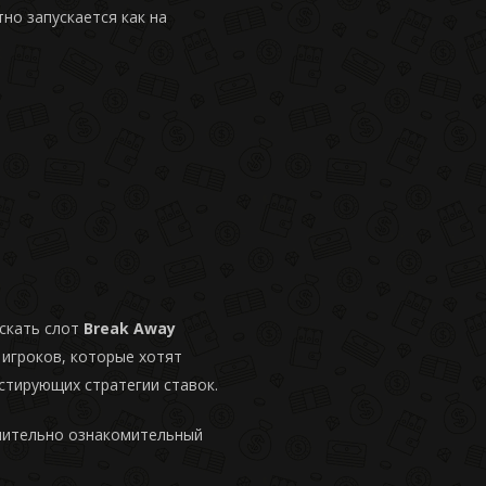
но запускается как на
скать слот
Break Away
 игроков, которые хотят
стирующих стратегии ставок.
ючительно ознакомительный