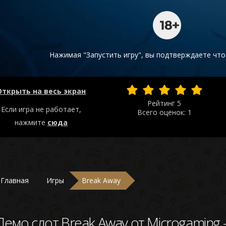
Нажимая "Запустить игру", вы подтверждаете что 
Открыть на весь экран
Рейтинг
5
Если игра не работает,
Всего оценок:
1
нажмите
сюда
Главная
Игры
Break Away
Демо слот Break Away от Microgaming