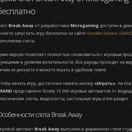
бесплатно
Слот
Break Away
от разработчика
Microgaming
доступен в дем
ожете запустить игру бесплатно на сайте
Онлайн Казино GRAN
ополнения счёта.
емо-версия позволяет полностью ознакомиться с игровым проц
ункциями и уровнем волатильности. Все раунды проходят на ви
ичем не рискуете и можете играть в удобном темпе.
тобы начать игру, достаточно нажать кнопку
«Играть»
. На пл
GRAND
представлено более 10 000 игровых автоматов от ведущ
лассические слоты, видеослоты, настольные игры и live-раздел.
Особенности слота Break Away
гровой автомат
Break Away
выполнен в фирменном стиле сту