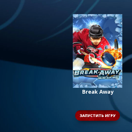
Break Away
ЗАПУСТИТЬ ИГРУ