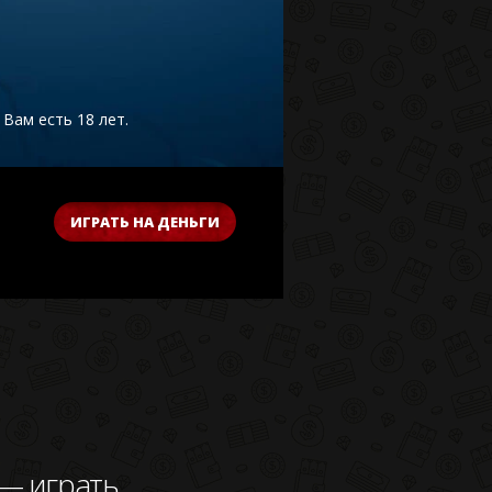
Вам есть 18 лет.
ИГРАТЬ НА ДЕНЬГИ
 — играть