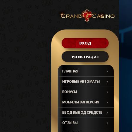
ВХОД
РЕГИСТРАЦИЯ
ГЛАВНАЯ
ИГРОВЫЕ АВТОМАТЫ
БОНУСЫ
МОБИЛЬНАЯ ВЕРСИЯ
ВВОД ВЫВОД СРЕДСТВ
ОТЗЫВЫ