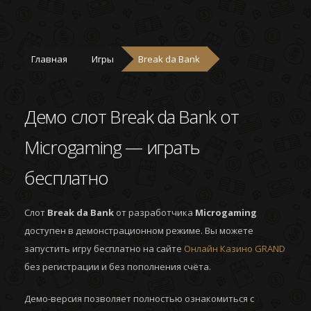
Главная
Игры
Break da Bank
Демо слот Break da Bank от
Microgaming — играть
бесплатно
Слот
Break da Bank
от разработчика
Microgaming
доступен в демонстрационном режиме. Вы можете
запустить игру бесплатно на сайте
Онлайн Казино GRAND
без регистрации и без пополнения счёта.
Демо-версия позволяет полностью ознакомиться с