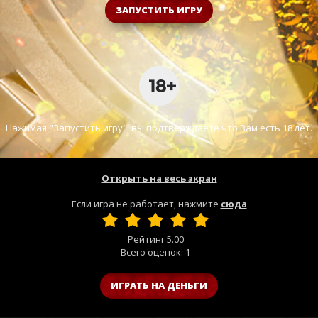
ЗАПУСТИТЬ ИГРУ
Нажимая "Запустить игру", вы подтверждаете что Вам есть 18 лет.
Открыть на весь экран
Если игра не работает, нажмите
сюда
Рейтинг
5.00
Всего оценок:
1
ИГРАТЬ НА ДЕНЬГИ