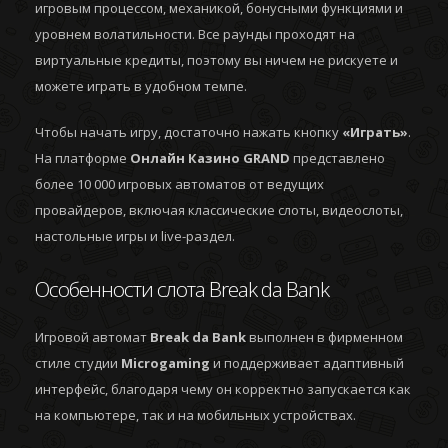
игровым процессом, механикой, бонусными функциями и
уровнем волатильности. Все раунды проходят на
виртуальные кредиты, поэтому вы ничем не рискуете и
можете играть в удобном темпе.
Чтобы начать игру, достаточно нажать кнопку
«Играть»
.
На платформе
Онлайн Казино GRAND
представлено
более 10 000 игровых автоматов от ведущих
провайдеров, включая классические слоты, видеослоты,
настольные игры и live-раздел.
Особенности слота Break da Bank
Игровой автомат
Break da Bank
выполнен в фирменном
стиле студии
Microgaming
и поддерживает адаптивный
интерфейс, благодаря чему он корректно запускается как
на компьютере, так и на мобильных устройствах.