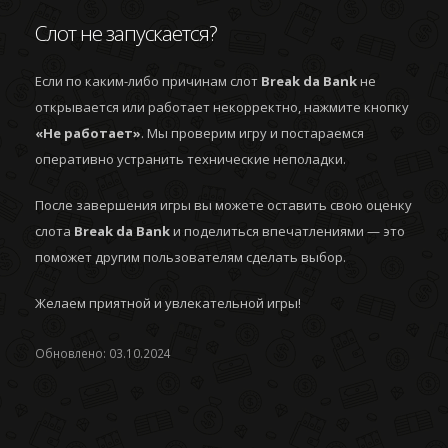
Слот не запускается?
Если по каким-либо причинам слот
Break da Bank
не
открывается или работает некорректно, нажмите кнопку
«Не работает»
. Мы проверим игру и постараемся
оперативно устранить технические неполадки.
После завершения игры вы можете оставить свою оценку
слота
Break da Bank
и поделиться впечатлениями — это
поможет другим пользователям сделать выбор.
Желаем приятной и увлекательной игры!
Обновлено:
03.10.2024