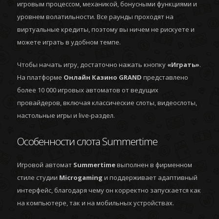
игровым процессом, механикой, бонусными функциями и
уровнем волатильности. Все раунды проходят на
виртуальные кредиты, поэтому вы ничем не рискуете и
можете играть в удобном темпе.
Чтобы начать игру, достаточно нажать кнопку
«Играть»
.
На платформе
Онлайн Казино GRAND
представлено
более 10 000 игровых автоматов от ведущих
провайдеров, включая классические слоты, видеослоты,
настольные игры и live-раздел.
Особенности слота Summertime
Игровой автомат
Summertime
выполнен в фирменном
стиле студии
Microgaming
и поддерживает адаптивный
интерфейс, благодаря чему он корректно запускается как
на компьютере, так и на мобильных устройствах.