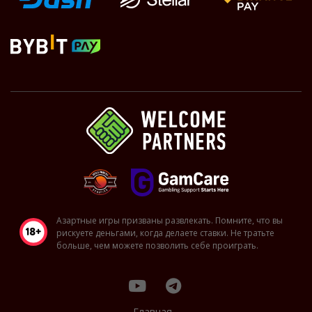
Азартные игры призваны развлекать. Помните, что вы
рискуете деньгами, когда делаете ставки. Не тратьте
больше, чем можете позволить себе проиграть.
Главная