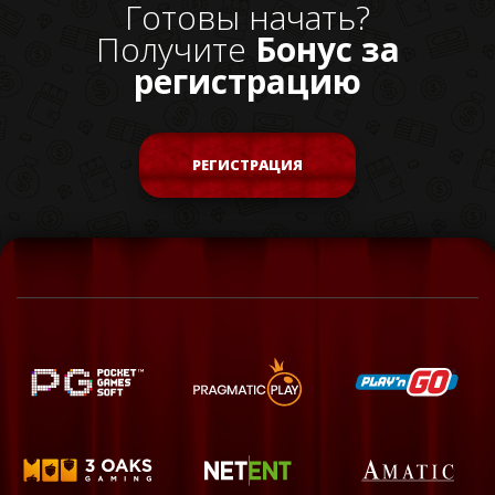
Готовы начать?
Получите
Бонус за
регистрацию
РЕГИСТРАЦИЯ