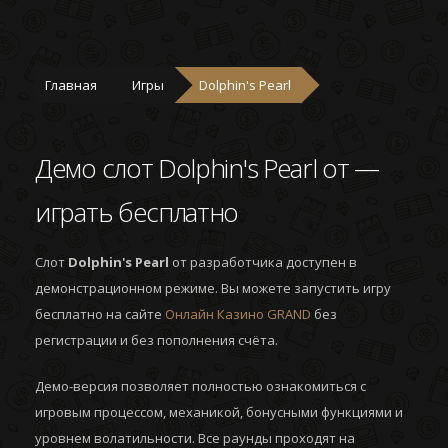
Главная
Игры
Dolphin's Pearl
Демо слот Dolphin's Pearl от —
играть бесплатно
Слот
Dolphin's Pearl
от разработчика
доступен в
демонстрационном режиме. Вы можете запустить игру
бесплатно на сайте
Онлайн Казино GRAND
без
регистрации и без пополнения счёта.
Демо-версия позволяет полностью ознакомиться с
игровым процессом, механикой, бонусными функциями и
уровнем волатильности. Все раунды проходят на