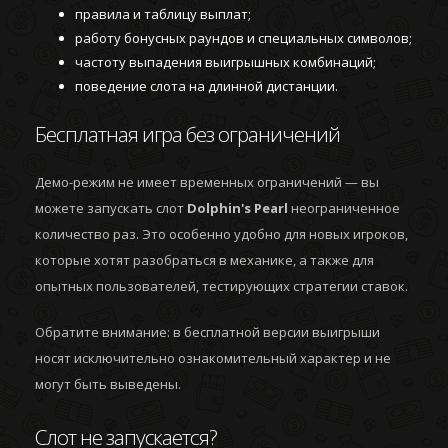
правила и таблицу выплат;
работу бонусных раундов и специальных символов;
частоту выпадения выигрышных комбинаций;
поведение слота на длинной дистанции.
Бесплатная игра без ограничений
Демо-режим не имеет временных ограничений — вы
можете запускать слот
Dolphin's Pearl
неограниченное
количество раз. Это особенно удобно для новых игроков,
которые хотят разобраться в механике, а также для
опытных пользователей, тестирующих стратегии ставок.
Обратите внимание: в бесплатной версии выигрыши
носят исключительно ознакомительный характер и не
могут быть выведены.
Слот не запускается?