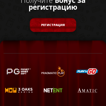
Получите
Бонус за
регистрацию
РЕГИСТРАЦИЯ