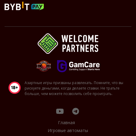
Азартные игры призваны развлекать. Помните, что вы
рискуете деньгами, когда делаете ставки. Не тратьте
больше, чем можете позволить себе проиграть.
Главная
Игровые автоматы