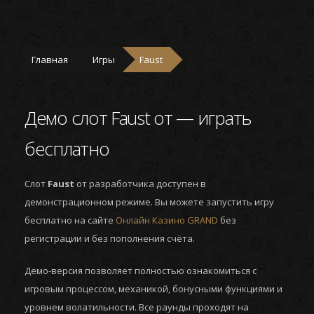
Главная
Игры
Faust
Демо слот Faust от — играть
бесплатно
Слот
Faust
от разработчика
доступен в
демонстрационном режиме. Вы можете запустить игру
бесплатно на сайте
Онлайн Казино GRAND
без
регистрации и без пополнения счёта.
Демо-версия позволяет полностью ознакомиться с
игровым процессом, механикой, бонусными функциями и
уровнем волатильности. Все раунды проходят на