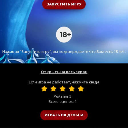
ЗАПУСТИТЬ ИГРУ
Нажимая "Запустить игру", вы подтверждаете что Вам есть 18 лет.
Открыть на весь экран
Если игра не работает, нажмите
сюда
Рейтинг
5
Всего оценок:
1
ИГРАТЬ НА ДЕНЬГИ