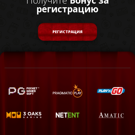
Получите
Бонус за
регистрацию
РЕГИСТРАЦИЯ