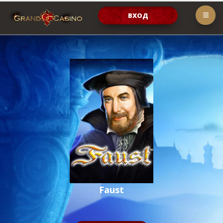
ВХОД
Faust