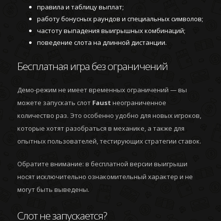
правила и таблицу выплат;
работу бонусных раундов и специальных символов;
частоту выпадения выигрышных комбинаций;
поведение слота на длинной дистанции.
Бесплатная игра без ограничений
Демо-режим не имеет временных ограничений — вы
можете запускать слот
Faust
неограниченное
количество раз. Это особенно удобно для новых игроков,
которые хотят разобраться в механике, а также для
опытных пользователей, тестирующих стратегии ставок.
Обратите внимание: в бесплатной версии выигрыши
носят исключительно ознакомительный характер и не
могут быть выведены.
Слот не запускается?