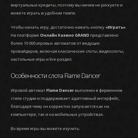
виртуальные кредиты, поэтому вы ничем не рискуете и
можете играть в удобном темпе.
Чтобы начать игру, достаточно нажать кнопку
«Играть»
.
На платформе
Онлайн Казино GRAND
представлено
более 10 000 игровых автоматов от ведущих
провайдеров, включая классические слоты, видеослоты,
настольные игры и live-раздел.
Особенности слота Flame Dancer
Игровой автомат
Flame Dancer
выполнен в фирменном
стиле студии
и поддерживает адаптивный интерфейс,
благодаря чему он корректно запускается как на
компьютере, так и на мобильных устройствах.
Во время игры вы можете изучить: