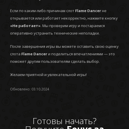
Если по каким-либо причинам слот
Flame Dancer
не
открывается или работает некорректно, нажмите кнопку
«Не работает»
. Мы проверим игру и постараемся
оперативно устранить технические неполадки.
После завершения игры вы можете оставить свою оценку
слота
Flame Dancer
и поделиться впечатлениями — это
поможет другим пользователям сделать выбор.
Желаем приятной и увлекательной игры!
Обновлено:
03.10.2024
Готовы начать?