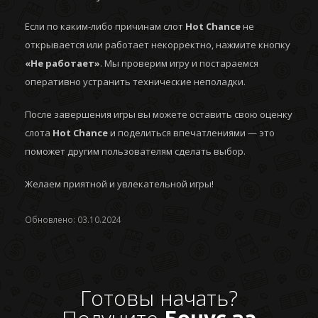
Если по каким-либо причинам слот
Hot Chance
не
открывается или работает некорректно, нажмите кнопку
«Не работает»
. Мы проверим игру и постараемся
оперативно устранить технические неполадки.
После завершения игры вы можете оставить свою оценку
слота
Hot Chance
и поделиться впечатлениями — это
поможет другим пользователям сделать выбор.
Желаем приятной и увлекательной игры!
Обновлено:
03.10.2024
Готовы начать?