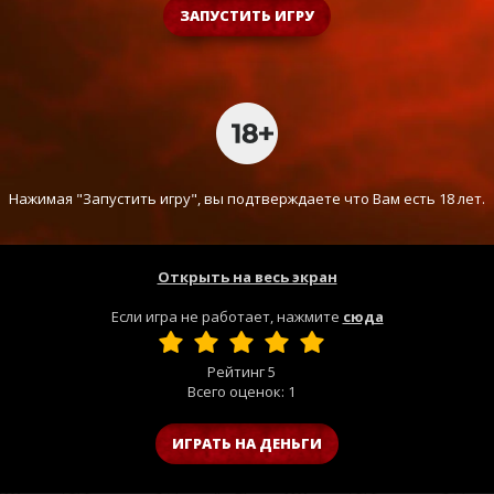
ЗАПУСТИТЬ ИГРУ
Нажимая "Запустить игру", вы подтверждаете что Вам есть 18 лет.
Открыть на весь экран
Если игра не работает, нажмите
сюда
Рейтинг
5
Всего оценок:
1
ИГРАТЬ НА ДЕНЬГИ