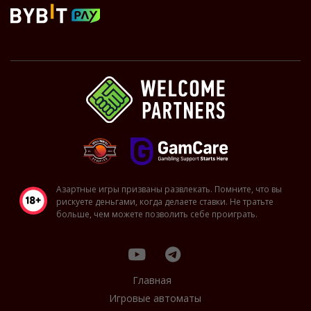
Азартные игры призваны развлекать. Помните, что вы
рискуете деньгами, когда делаете ставки. Не тратьте
больше, чем можете позволить себе проиграть.
Главная
Игровые автоматы