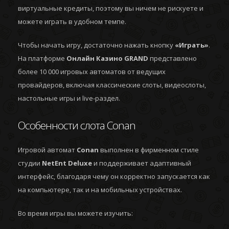
виртуальные кредиты, поэтому вы ничем не рискуете и
можете играть в удобном темпе.
Чтобы начать игру, достаточно нажать кнопку
«Играть»
.
На платформе
Онлайн Казино GRAND
представлено
более 10 000 игровых автоматов от ведущих
провайдеров, включая классические слоты, видеослоты,
настольные игры и live-раздел.
Особенности слота Conan
Игровой автомат
Conan
выполнен в фирменном стиле
студии
NetEnt Deluxe
и поддерживает адаптивный
интерфейс, благодаря чему он корректно запускается как
на компьютере, так и на мобильных устройствах.
Во время игры вы можете изучить: