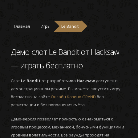
Главная
Игры
Le Bandit
Демо слот Le Bandit от Hacksaw
— играть бесплатно
Слот
Le Bandit
от разработчика
Hacksaw
доступен в
демонстрационном режиме. Вы можете запустить игру
бесплатно на сайте
Онлайн Казино GRAND
без
регистрации и без пополнения счёта.
Демо-версия позволяет полностью ознакомиться с
игровым процессом, механикой, бонусными функциями и
уровнем волатильности. Все раунды проходят на