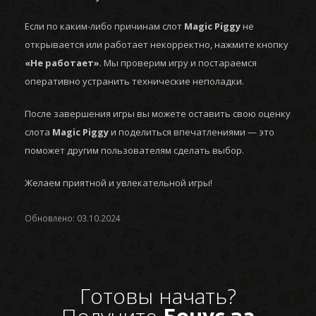
Если по каким-либо причинам слот
Magic Piggy
не
открывается или работает некорректно, нажмите кнопку
«Не работает»
. Мы проверим игру и постараемся
оперативно устранить технические неполадки.
После завершения игры вы можете оставить свою оценку
слота
Magic Piggy
и поделиться впечатлениями — это
поможет другим пользователям сделать выбор.
Желаем приятной и увлекательной игры!
Обновлено:
03.10.2024
Готовы начать?