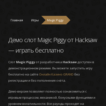
Главная
Игры
Magic Piggy
Демо слот Magic Piggy от Hacksaw
— играть бесплатно
Слот
Magic Piggy
от разработчика
Hacksaw
доступен в
демонстрационном режиме. Вы можете запустить игру
бесплатно на сайте
Онлайн Казино GRAND
без
регистрации и без пополнения счёта.
Демо-версия позволяет полностью ознакомиться с
игровым процессом, механикой, бонусными функциями и
уровнем волатильности. Все раунды проходят на