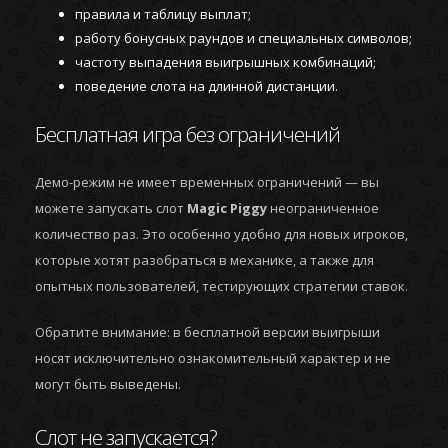
правила и таблицу выплат;
работу бонусных раундов и специальных символов;
частоту выпадения выигрышных комбинаций;
поведение слота на длинной дистанции.
Бесплатная игра без ограничений
Демо-режим не имеет временных ограничений — вы
можете запускать слот
Magic Piggy
неограниченное
количество раз. Это особенно удобно для новых игроков,
которые хотят разобраться в механике, а также для
опытных пользователей, тестирующих стратегии ставок.
Обратите внимание: в бесплатной версии выигрыши
носят исключительно ознакомительный характер и не
могут быть выведены.
Слот не запускается?