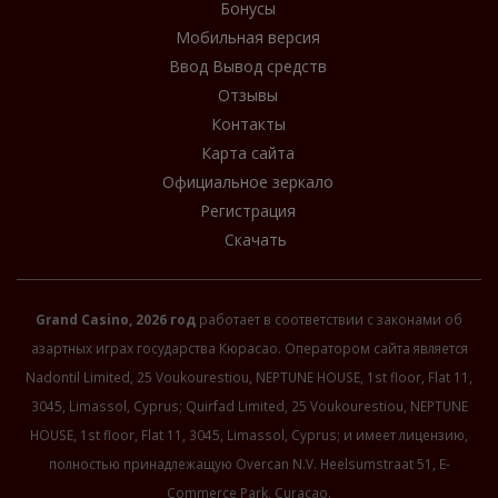
Бонусы
Мобильная версия
Ввод Вывод средств
Отзывы
Контакты
Карта сайта
Официальное зеркало
Регистрация
Скачать
Grand Casino, 2026 год
работает в соответствии с законами об
азартных играх государства Кюрасао. Оператором сайта является
Nadontil Limited, 25 Voukourestiou, NEPTUNE HOUSE, 1st floor, Flat 11,
3045, Limassol, Cyprus; Quirfad Limited, 25 Voukourestiou, NEPTUNE
HOUSE, 1st floor, Flat 11, 3045, Limassol, Cyprus; и имеет лицензию,
полностью принадлежащую Overcan N.V. Heelsumstraat 51, E-
Commerce Park, Curacao.