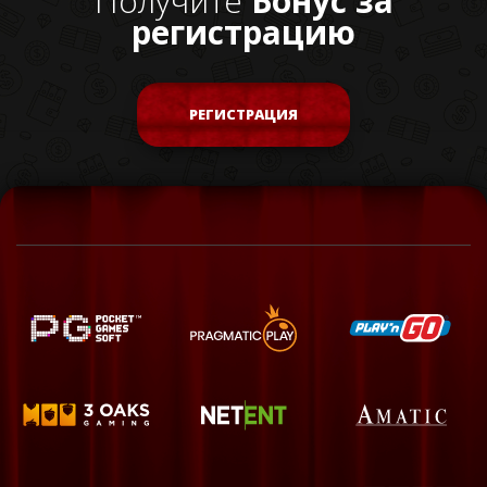
Получите
Бонус за
регистрацию
РЕГИСТРАЦИЯ