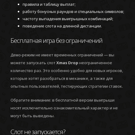
правила и таблицу выплат;
работу бонусных раундов и специальных символов;
частоту выпадения выигрышных комбинаций;
поведение слота на длинной дистанции.
Бесплатная игра без ограничений
Демо-режим не имеет временных ограничений — вы
можете запускать слот
Xmas Drop
неограниченное
количество раз. Это особенно удобно для новых игроков,
которые хотят разобраться в механике, а также для
опытных пользователей, тестирующих стратегии ставок.
Обратите внимание: в бесплатной версии выигрыши
носят исключительно ознакомительный характер и не
могут быть выведены.
Слот не запускается?