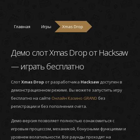
Главная
Игры
Xmas Drop
Демо слот Xmas Drop от Hacksaw
— играть бесплатно
Слот
Xmas Drop
от разработчика
Hacksaw
доступен в
демонстрационном режиме. Вы можете запустить игру
бесплатно на сайте
Онлайн Казино GRAND
без
регистрации и без пополнения счёта.
Демо-версия позволяет полностью ознакомиться с
игровым процессом, механикой, бонусными функциями и
уровнем волатильности. Все раунды проходят на