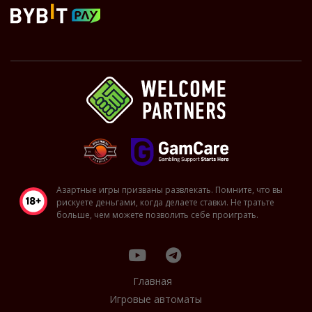
Азартные игры призваны развлекать. Помните, что вы
рискуете деньгами, когда делаете ставки. Не тратьте
больше, чем можете позволить себе проиграть.
Главная
Игровые автоматы