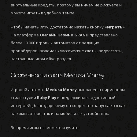
виртуальные кредиты, поэтому вы ничем не рискуете и
можете играть в удобном темпе.
Чтобы начать игру, достаточно нажать кнопку
«Играть»
.
На платформе
Онлайн Казино GRAND
представлено
более 10 000 игровых автоматов от ведущих
провайдеров, включая классические слоты, видеослоты,
настольные игры и live-раздел.
Особенности слота Medusa Money
Игровой автомат
Medusa Money
выполнен в фирменном
стиле студии
Ruby Play
и поддерживает адаптивный
интерфейс, благодаря чему он корректно запускается как
на компьютере, так и на мобильных устройствах.
Во время игры вы можете изучить: