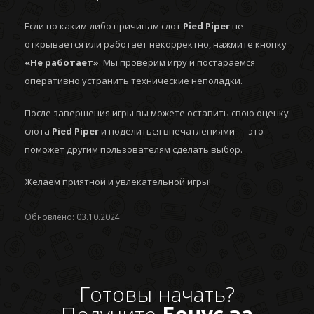
Если по каким-либо причинам слот
Pied Piper
не
открывается или работает некорректно, нажмите кнопку
«Не работает»
. Мы проверим игру и постараемся
оперативно устранить технические неполадки.
После завершения игры вы можете оставить свою оценку
слота
Pied Piper
и поделиться впечатлениями — это
поможет другим пользователям сделать выбор.
Желаем приятной и увлекательной игры!
Обновлено:
03.10.2024
Готовы начать?