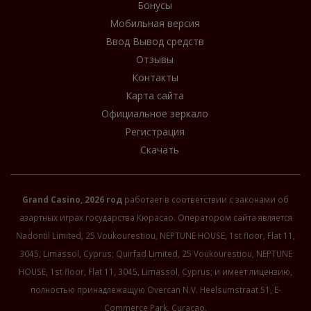
Бонусы
Мобильная версия
Ввод Вывод средств
Отзывы
Контакты
Карта сайта
Официальное зеркало
Регистрация
Скачать
Grand Casino, 2026 год
работает в соответствии с законами об
азартных играх государства Кюрасао. Оператором сайта является
Nadontil Limited, 25 Voukourestiou, NEPTUNE HOUSE, 1st floor, Flat 11,
3045, Limassol, Cyprus; Quirfad Limited, 25 Voukourestiou, NEPTUNE
HOUSE, 1st floor, Flat 11, 3045, Limassol, Cyprus; и имеет лицензию,
полностью принадлежащую Overcan N.V. Heelsumstraat 51, E-
Commerce Park, Curacao.