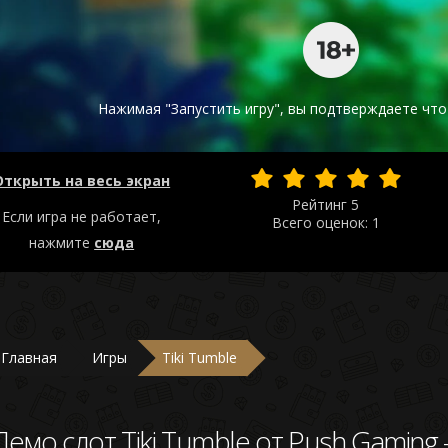
Нажимая "Запустить игру", вы подтверждаете что 
Открыть на весь экран
Рейтинг
5
Если игра не работает,
Всего оценок:
1
нажмите
сюда
Главная
Игры
Tiki Tumble
Демо слот Tiki Tumble от Push Gaming