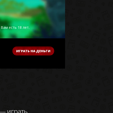
Вам есть 18 лет.
ИГРАТЬ НА ДЕНЬГИ
 — играть