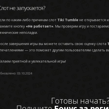
Слот не запускается?
сли по каким-либо причинам слот
Tiki Tumble
не открывается и
ажмите кнопку
«Не работает»
. Мы проверим игру и постараем
ехнические неполадки.
осле завершения игры вы можете оставить свою оценку слота
печатлениями — это поможет другим пользователям сделать в
елаем приятной и увлекательной игры!
бновлено:
03.10.2024
Готовы начать
Получите
Бонус за рег