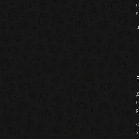
п
к
В
Д
н
р
О
х