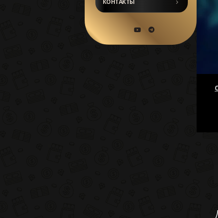
КОНТАКТЫ