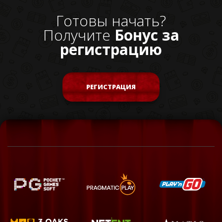
Готовы начать?
Получите
Бонус за
регистрацию
РЕГИСТРАЦИЯ