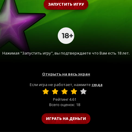
ЗАПУСТИТЬ ИГРУ
Нажимая "Запустить игру", вы подтверждаете что Вам есть 18 лет.
Открыть на весь экран
Если игра не работает, нажмите
сюда
Рейтинг
4.61
Всего оценок:
18
ИГРАТЬ НА ДЕНЬГИ