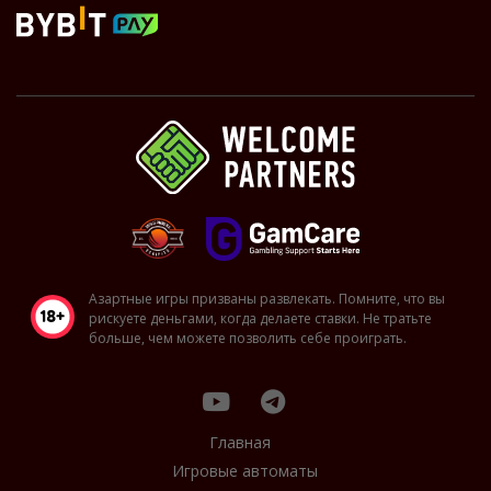
Азартные игры призваны развлекать. Помните, что вы
рискуете деньгами, когда делаете ставки. Не тратьте
больше, чем можете позволить себе проиграть.
Главная
Игровые автоматы