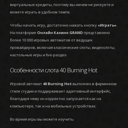
виртуальные кредиты, поэтому вы ничем не рискуете и
можете играть в удобном темпе.
Чтобы начать игру, достаточно нажать кнопку
«Играть»
.
На платформе
Онлайн Казино GRAND
представлено
более 10 000 игровых автоматов от ведущих
провайдеров, включая классические слоты, видеослоты,
настольные игры и live-раздел.
Особенности слота 40 Burning Hot
Игровой автомат
40 Burning Hot
выполнен в фирменном
стиле студии
и поддерживает адаптивный интерфейс,
благодаря чему он корректно запускается как на
компьютере, так и на мобильных устройствах.
Во время игры вы можете изучить: