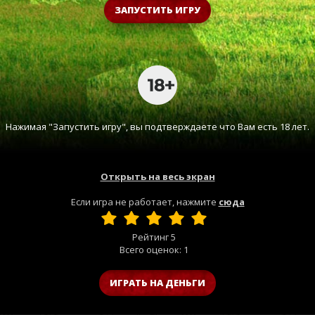
ЗАПУСТИТЬ ИГРУ
Нажимая "Запустить игру", вы подтверждаете что Вам есть 18 лет.
Открыть на весь экран
Если игра не работает, нажмите
сюда
Рейтинг
5
Всего оценок:
1
ИГРАТЬ НА ДЕНЬГИ