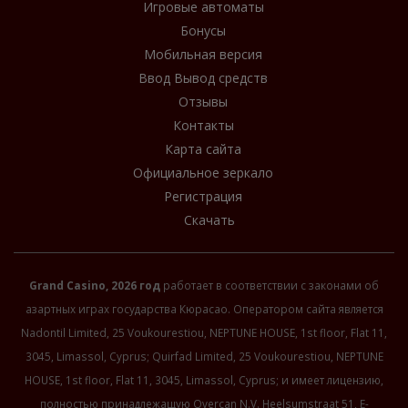
Игровые автоматы
Бонусы
Мобильная версия
Ввод Вывод средств
Отзывы
Контакты
Карта сайта
Официальное зеркало
Регистрация
Скачать
Grand Casino, 2026 год
работает в соответствии с законами об
азартных играх государства Кюрасао. Оператором сайта является
Nadontil Limited, 25 Voukourestiou, NEPTUNE HOUSE, 1st floor, Flat 11,
3045, Limassol, Cyprus; Quirfad Limited, 25 Voukourestiou, NEPTUNE
HOUSE, 1st floor, Flat 11, 3045, Limassol, Cyprus; и имеет лицензию,
полностью принадлежащую Overcan N.V. Heelsumstraat 51, E-