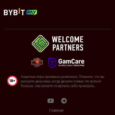
Азартные игры призваны развлекать. Помните, что вы
рискуете деньгами, когда делаете ставки. Не тратьте
больше, чем можете позволить себе проиграть.
Главная