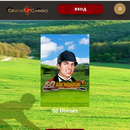
ВХОД
50 Horses