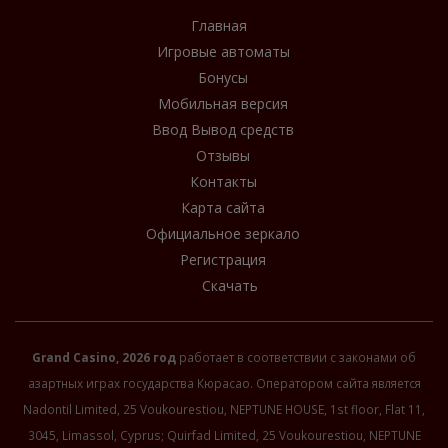
Главная
Игровые автоматы
Бонусы
Мобильная версия
Ввод Вывод средств
Отзывы
Контакты
Карта сайта
Официальное зеркало
Регистрация
Скачать
Grand Casino, 2026 год
работает в соответствии с законами об
азартных играх государства Кюрасао. Оператором сайта является
Nadontil Limited, 25 Voukourestiou, NEPTUNE HOUSE, 1st floor, Flat 11,
3045, Limassol, Cyprus; Quirfad Limited, 25 Voukourestiou, NEPTUNE