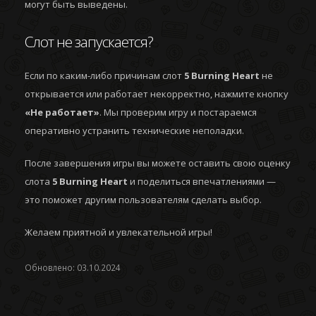
могут быть выведены.
Слот не запускается?
Если по каким-либо причинам слот
5 Burning Heart
не
открывается или работает некорректно, нажмите кнопку
«Не работает»
. Мы проверим игру и постараемся
оперативно устранить технические неполадки.
После завершения игры вы можете оставить свою оценку
слота
5 Burning Heart
и поделиться впечатлениями —
это поможет другим пользователям сделать выбор.
Желаем приятной и увлекательной игры!
Обновлено:
03.10.2024