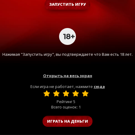
ЗАПУСТИТЬ ИГРУ
Нажимая "Запустить игру", вы подтверждаете что Вам есть 18 лет.
Открыть на весь экран
Если игра не работает, нажмите
сюда
Рейтинг
5
Всего оценок:
1
ИГРАТЬ НА ДЕНЬГИ