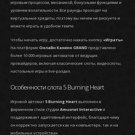
игровым процессом, механикой, бонусными функциями и
уровнем волатильности. Все раунды проходят на
виртуальные кредиты, поэтому вы ничем не рискуете и
можете играть в удобном темпе.
Чтобы начать игру, достаточно нажать кнопку
«Играть»
.
На платформе
Онлайн Казино GRAND
представлено
более 10 000 игровых автоматов от ведущих
провайдеров, включая классические слоты, видеослоты,
настольные игры и live-раздел.
Особенности слота 5 Burning Heart
Игровой автомат
5 Burning Heart
выполнен в
фирменном стиле студии
Amusnet Interactive
и
поддерживает адаптивный интерфейс, благодаря чему
он корректно запускается как на компьютере, так и на
мобильных устройствах.