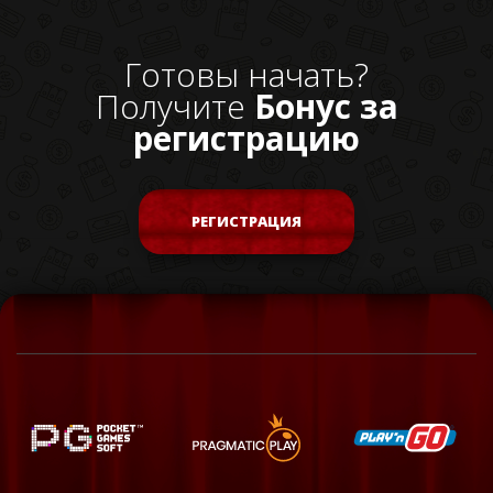
Готовы начать?
Получите
Бонус за
регистрацию
РЕГИСТРАЦИЯ