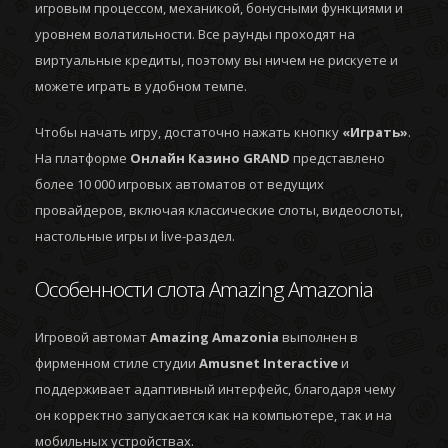
игровым процессом, механикой, бонусными функциями и
уровнем волатильности. Все раунды проходят на
виртуальные кредиты, поэтому вы ничем не рискуете и
можете играть в удобном темпе.
Чтобы начать игру, достаточно нажать кнопку
«Играть»
.
На платформе
Онлайн Казино GRAND
представлено
более 10 000 игровых автоматов от ведущих
провайдеров, включая классические слоты, видеослоты,
настольные игры и live-раздел.
Особенности слота Amazing Amazonia
Игровой автомат
Amazing Amazonia
выполнен в
фирменном стиле студии
Amusnet Interactive
и
поддерживает адаптивный интерфейс, благодаря чему
он корректно запускается как на компьютере, так и на
мобильных устройствах.