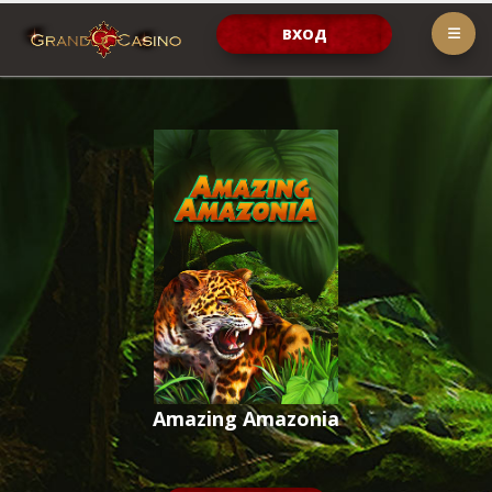
ВХОД
Amazing Amazonia