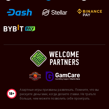
Азартные игры призваны развлекать. Помните, что вы
рискуете деньгами, когда делаете ставки. Не тратьте
больше, чем можете позволить себе проиграть.