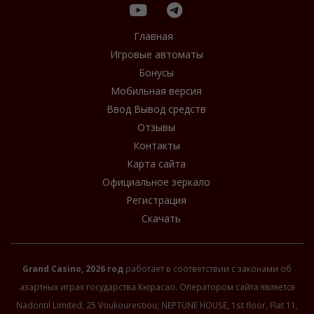
Главная
Игровые автоматы
Бонусы
Мобильная версия
Ввод Вывод средств
Отзывы
Контакты
Карта сайта
Официальное зеркало
Регистрация
Скачать
Grand Casino, 2026 год
работает в соответствии с законами об
азартных играх государства Кюрасао. Оператором сайта является
Nadontil Limited, 25 Voukourestiou, NEPTUNE HOUSE, 1st floor, Flat 11,