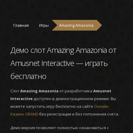
Главная
Игры
Amazing Amazonia
Демо слот Amazing Amazonia от
Amusnet Interactive — играть
бесплатно
Слот
Amazing Amazonia
от разработчика
Amusnet
Interactive
доступен в демонстрационном режиме. Вы
можете запустить игру бесплатно на сайте
Онлайн
Казино GRAND
без регистрации и без пополнения счёта.
Демо-версия позволяет полностью ознакомиться с