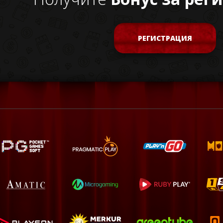
РЕГИСТРАЦИЯ