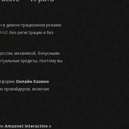
н в демонстрационном режиме.
RAND
без регистрации и без
ессом, механикой, бонусными
ртуальные кредиты, поэтому вы
атформе
Онлайн Казино
их провайдеров, включая
ии
Amusnet Interactive
и