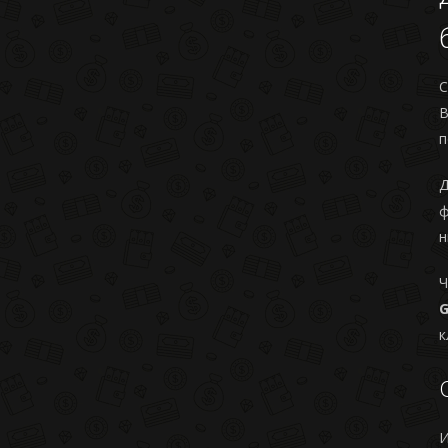
В
п
Д
ф
н
Ч
к
И