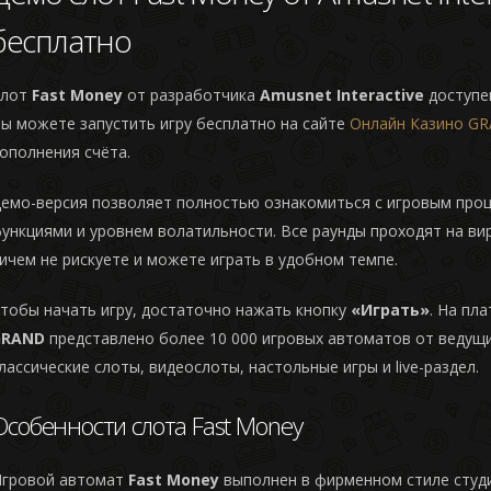
бесплатно
Слот
Fast Money
от разработчика
Amusnet Interactive
доступе
ы можете запустить игру бесплатно на сайте
Онлайн Казино G
ополнения счёта.
емо-версия позволяет полностью ознакомиться с игровым проц
ункциями и уровнем волатильности. Все раунды проходят на ви
ичем не рискуете и можете играть в удобном темпе.
тобы начать игру, достаточно нажать кнопку
«Играть»
. На пл
GRAND
представлено более 10 000 игровых автоматов от ведущ
лассические слоты, видеослоты, настольные игры и live-раздел.
Особенности слота Fast Money
гровой автомат
Fast Money
выполнен в фирменном стиле студ