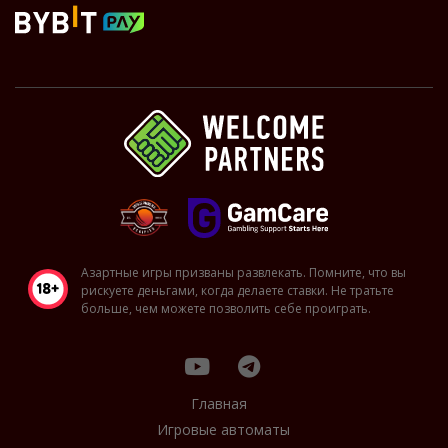
Азартные игры призваны развлекать. Помните, что вы
рискуете деньгами, когда делаете ставки. Не тратьте
больше, чем можете позволить себе проиграть.
Главная
Игровые автоматы