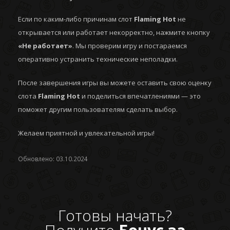
Если по каким-либо причинам слот
Flaming Hot
не
открывается или работает некорректно, нажмите кнопку
«Не работает»
. Мы проверим игру и постараемся
оперативно устранить технические неполадки.
После завершения игры вы можете оставить свою оценку
слота
Flaming Hot
и поделиться впечатлениями — это
поможет другим пользователям сделать выбор.
Желаем приятной и увлекательной игры!
Обновлено:
03.10.2024
Готовы начать?