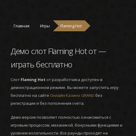
Главная
Игры
Flaming Hot
Демо слот Flaming Hot от —
играть бесплатно
Слот
Flaming Hot
от разработчика
доступен в
демонстрационном режиме. Вы можете запустить игру
бесплатно на сайте
Онлайн Казино GRAND
без
регистрации и без пополнения счёта.
Демо-версия позволяет полностью ознакомиться с
игровым процессом, механикой, бонусными функциями и
уровнем волатильности. Все раунды проходят на