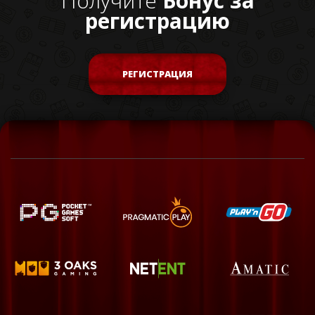
Получите
Бонус за
регистрацию
РЕГИСТРАЦИЯ