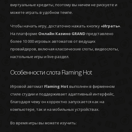
виртуальные кредиты, поэтому вы ничем не рискуете и
можете играть в удобном темпе.
Чтобы начать игру, достаточно нажать кнопку
«Играть»
.
На платформе
Онлайн Казино GRAND
представлено
более 10 000 игровых автоматов от ведущих
провайдеров, включая классические слоты, видеослоты,
настольные игры и live-раздел.
Особенности слота Flaming Hot
Игровой автомат
Flaming Hot
выполнен в фирменном
стиле студии
и поддерживает адаптивный интерфейс,
благодаря чему он корректно запускается как на
компьютере, так и на мобильных устройствах.
Во время игры вы можете изучить: