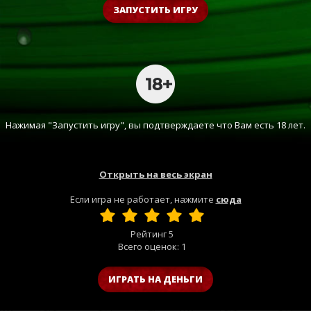
ЗАПУСТИТЬ ИГРУ
Нажимая "Запустить игру", вы подтверждаете что Вам есть 18 лет.
Открыть на весь экран
Если игра не работает, нажмите
сюда
Рейтинг
5
Всего оценок:
1
ИГРАТЬ НА ДЕНЬГИ