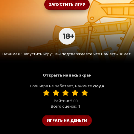
ЗАПУСТИТЬ ИГРУ
Нажимая "Запустить игру", вы подтверждаете что Вам есть 18 лет.
Открыть на весь экран
Если игра не работает, нажмите
сюда
Рейтинг
5.00
Всего оценок:
1
ИГРАТЬ НА ДЕНЬГИ