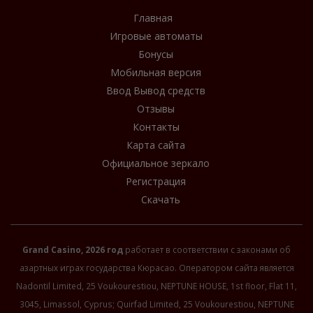
Главная
Игровые автоматы
Бонусы
Мобильная версия
Ввод Вывод средств
Отзывы
Контакты
Карта сайта
Официальное зеркало
Регистрация
Скачать
Grand Casino, 2026 год
работает в соответствии с законами об
азартных играх государства Кюрасао. Оператором сайта является
Nadontil Limited, 25 Voukourestiou, NEPTUNE HOUSE, 1st floor, Flat 11,
3045, Limassol, Cyprus; Quirfad Limited, 25 Voukourestiou, NEPTUNE