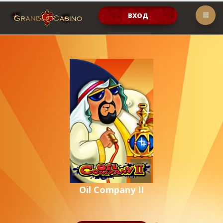
ВХОД
Oil Company II