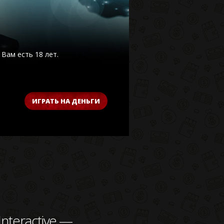
Вам есть 18 лет.
ИГРАТЬ НА ДЕНЬГИ
Interactive —