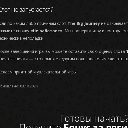
Слот не запускается?
сли по каким-либо причинам слот
The Big Journey
не открывает
ажмите кнопку
«Не работает»
. Мы проверим игру и постараем
ехнические неполадки.
осле завершения игры вы можете оставить свою оценку слота
печатлениями — это поможет другим пользователям сделать в
елаем приятной и увлекательной игры!
бновлено:
03.10.2024
Готовы начать
Получите
Бонус за рег