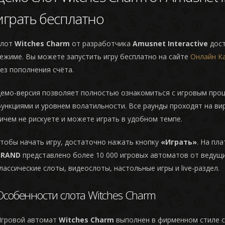
играть бесплатно
Слот
Witches Charm
от разработчика
Amusnet Interactive
дост
ежиме. Вы можете запустить игру бесплатно на сайте
Онлайн К
ез пополнения счёта.
емо-версия позволяет полностью ознакомиться с игровым проц
ункциями и уровнем волатильности. Все раунды проходят на ви
ичем не рискуете и можете играть в удобном темпе.
тобы начать игру, достаточно нажать кнопку
«Играть»
. На пл
GRAND
представлено более 10 000 игровых автоматов от ведущ
лассические слоты, видеослоты, настольные игры и live-раздел.
Особенности слота Witches Charm
гровой автомат
Witches Charm
выполнен в фирменном стиле 