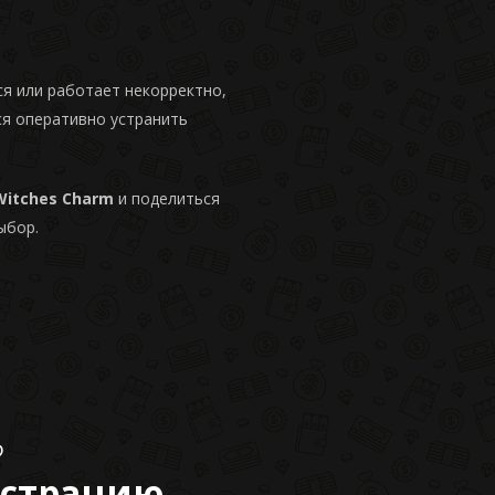
я или работает некорректно,
ся оперативно устранить
Witches Charm
и поделиться
ыбор.
?
истрацию