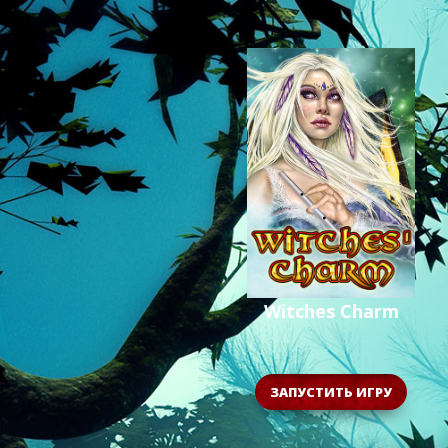
Witches Charm
ЗАПУСТИТЬ ИГРУ