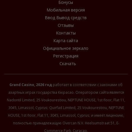
Бонусы
Мобильная версия
Ввод Вывод средств
Отзывы
Контакты
Карта сайта
Официальное зеркало
Регистрация
Скачать
Grand Casino, 2026 год
работает в соответствии с законами об
азартных играх государства Кюрасао. Оператором сайта является
Nadontil Limited, 25 Voukourestiou, NEPTUNE HOUSE, 1st floor, Flat 11,
3045, Limassol, Cyprus; Quirfad Limited, 25 Voukourestiou, NEPTUNE
HOUSE, 1st floor, Flat 11, 3045, Limassol, Cyprus; и имеет лицензию,
полностью принадлежащую Overcan N.V. Heelsumstraat 51, E-
Commerce Park, Curacao.