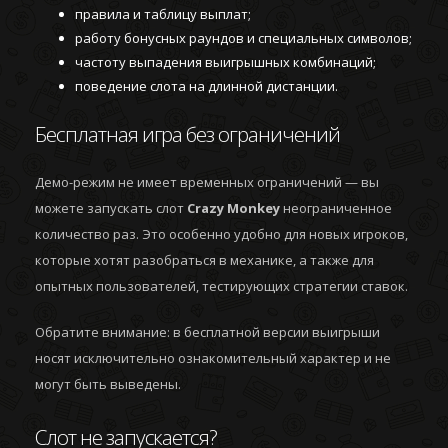
правила и таблицу выплат;
работу бонусных раундов и специальных символов;
частоту выпадения выигрышных комбинаций;
поведение слота на длинной дистанции.
Бесплатная игра без ограничений
Демо-режим не имеет временных ограничений — вы
можете запускать слот
Crazy Monkey
неограниченное
количество раз. Это особенно удобно для новых игроков,
которые хотят разобраться в механике, а также для
опытных пользователей, тестирующих стратегии ставок.
Обратите внимание: в бесплатной версии выигрыши
носят исключительно ознакомительный характер и не
могут быть выведены.
Слот не запускается?