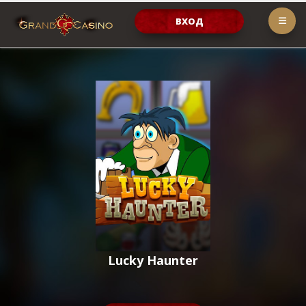
ВХОД
Lucky Haunter