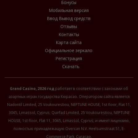
Бонусы
Мобильная версия
Ввод Вывод средств
Отзывы
Контакты
Карта сайта
Официальное зеркало
Регистрация
Скачать
Grand Casino, 2026 год
работает в соответствии с законами об
азартных играх государства Кюрасао. Оператором сайта является
Nadontil Limited, 25 Voukourestiou, NEPTUNE HOUSE, 1st floor, Flat 11,
3045, Limassol, Cyprus; Quirfad Limited, 25 Voukourestiou, NEPTUNE
HOUSE, 1st floor, Flat 11, 3045, Limassol, Cyprus; и имеет лицензию,
полностью принадлежащую Overcan N.V. Heelsumstraat 51, E-
Commerce Park, Curacao.