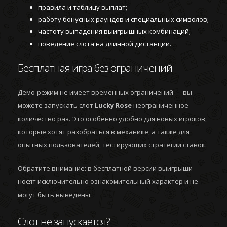
правила и таблицу выплат;
работу бонусных раундов и специальных символов;
частоту выпадения выигрышных комбинаций;
поведение слота на длинной дистанции.
Бесплатная игра без ограничений
Демо-режим не имеет временных ограничений — вы
можете запускать слот
Lucky Rose
неограниченное
количество раз. Это особенно удобно для новых игроков,
которые хотят разобраться в механике, а также для
опытных пользователей, тестирующих стратегии ставок.
Обратите внимание: в бесплатной версии выигрыши
носят исключительно ознакомительный характер и не
могут быть выведены.
Слот не запускается?