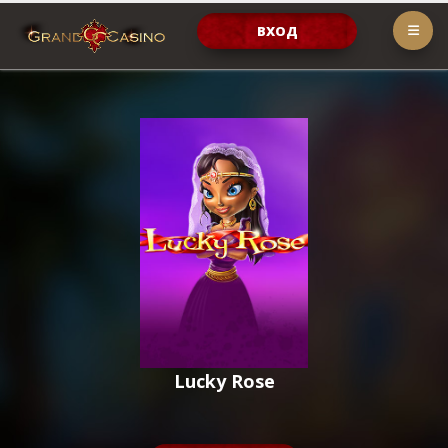
ВХОД
Lucky Rose