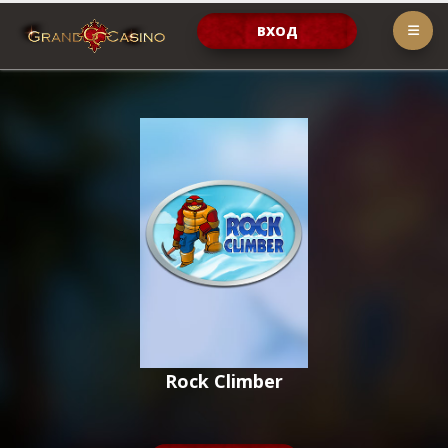
ВХОД
Rock Climber