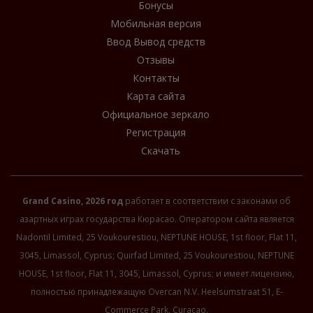
Бонусы
Мобильная версия
Ввод Вывод средств
Отзывы
Контакты
Карта сайта
Официальное зеркало
Регистрация
Скачать
Grand Casino, 2026 год
работает в соответствии с законами об
азартных играх государства Кюрасао. Оператором сайта является
Nadontil Limited, 25 Voukourestiou, NEPTUNE HOUSE, 1st floor, Flat 11,
3045, Limassol, Cyprus; Quirfad Limited, 25 Voukourestiou, NEPTUNE
HOUSE, 1st floor, Flat 11, 3045, Limassol, Cyprus; и имеет лицензию,
полностью принадлежащую Overcan N.V. Heelsumstraat 51, E-
Commerce Park, Curacao.