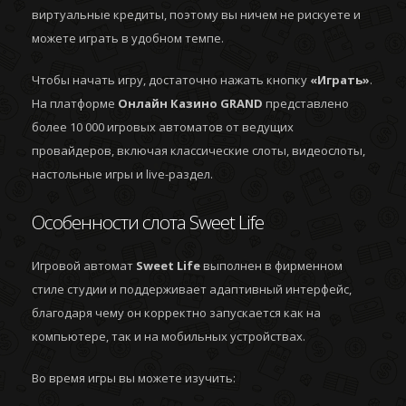
виртуальные кредиты, поэтому вы ничем не рискуете и
можете играть в удобном темпе.
Чтобы начать игру, достаточно нажать кнопку
«Играть»
.
На платформе
Онлайн Казино GRAND
представлено
более 10 000 игровых автоматов от ведущих
провайдеров, включая классические слоты, видеослоты,
настольные игры и live-раздел.
Особенности слота Sweet Life
Игровой автомат
Sweet Life
выполнен в фирменном
стиле студии
и поддерживает адаптивный интерфейс,
благодаря чему он корректно запускается как на
компьютере, так и на мобильных устройствах.
Во время игры вы можете изучить: