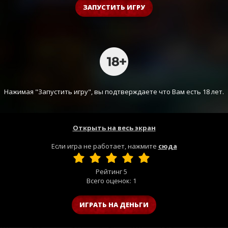
ЗАПУСТИТЬ ИГРУ
Нажимая "Запустить игру", вы подтверждаете что Вам есть 18 лет.
Открыть на весь экран
Если игра не работает, нажмите
сюда
Рейтинг
5
Всего оценок:
1
ИГРАТЬ НА ДЕНЬГИ