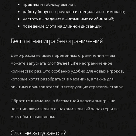
правила и таблицу выплат;
работу бонусных раундов и специальных символов;
частоту выпадения выигрышных комбинаций;
поведение слота на длинной дистанции.
Бесплатная игра без ограничений
Демо-режим не имеет временных ограничений — вы
можете запускать слот
Sweet Life
неограниченное
количество раз. Это особенно удобно для новых игроков,
которые хотят разобраться в механике, а также для
опытных пользователей, тестирующих стратегии ставок.
Обратите внимание: в бесплатной версии выигрыши
носят исключительно ознакомительный характер и не
могут быть выведены.
Слот не запускается?