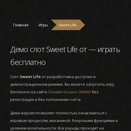
Главная
Игры
Sweet Life
Демо слот Sweet Life от — играть
бесплатно
Слот
Sweet Life
от разработчика
доступен в
демонстрационном режиме. Вы можете запустить игру
бесплатно на сайте
Онлайн Казино GRAND
без
регистрации и без пополнения счёта.
Демо-версия позволяет полностью ознакомиться с
игровым процессом, механикой, бонусными функциями и
уровнем волатильности. Все раунды проходят на