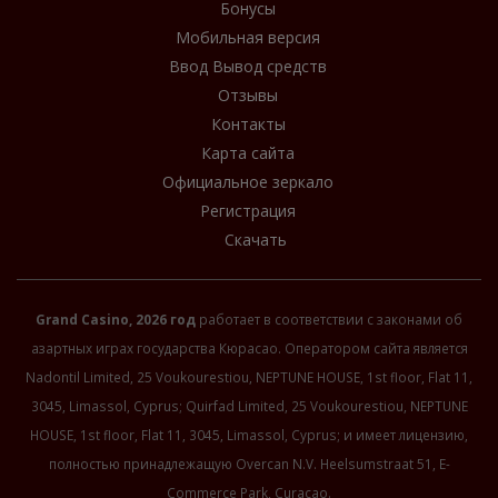
Бонусы
Мобильная версия
Ввод Вывод средств
Отзывы
Контакты
Карта сайта
Официальное зеркало
Регистрация
Скачать
Grand Casino, 2026 год
работает в соответствии с законами об
азартных играх государства Кюрасао. Оператором сайта является
Nadontil Limited, 25 Voukourestiou, NEPTUNE HOUSE, 1st floor, Flat 11,
3045, Limassol, Cyprus; Quirfad Limited, 25 Voukourestiou, NEPTUNE
HOUSE, 1st floor, Flat 11, 3045, Limassol, Cyprus; и имеет лицензию,
полностью принадлежащую Overcan N.V. Heelsumstraat 51, E-
Commerce Park, Curacao.