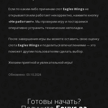
Если по каким-либо причинам слот
Eagles Wings
не
открывается или работает некорректно, нажмите кнопку
«Не работает»
. Мы проверим игру и постараемся
оперативно устранить технические неполадки.
После завершения игры вы можете оставить свою оценку
слота
Eagles Wings
и поделиться впечатлениями — это
поможет другим пользователям сделать выбор.
Желаем приятной и увлекательной игры!
Обновлено:
03.10.2024
Готовы начать?