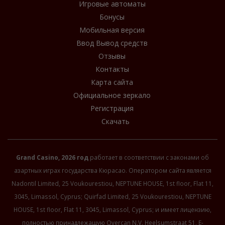
Игровые автоматы
Бонусы
Мобильная версия
Ввод Вывод средств
Отзывы
Контакты
Карта сайта
Официальное зеркало
Регистрация
Скачать
Grand Casino, 2026 год
работает в соответствии с законами об
азартных играх государства Кюрасао. Оператором сайта является
Nadontil Limited, 25 Voukourestiou, NEPTUNE HOUSE, 1st floor, Flat 11,
3045, Limassol, Cyprus; Quirfad Limited, 25 Voukourestiou, NEPTUNE
HOUSE, 1st floor, Flat 11, 3045, Limassol, Cyprus; и имеет лицензию,
полностью принадлежащую Overcan N.V. Heelsumstraat 51, E-