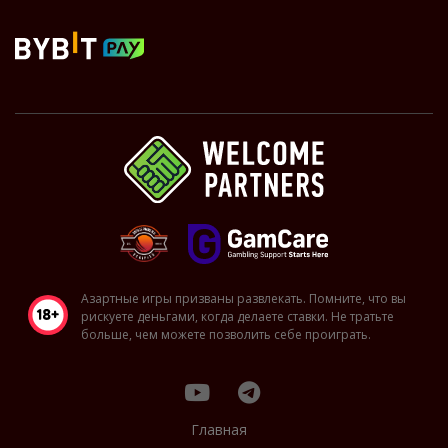
Азартные игры призваны развлекать. Помните, что вы
рискуете деньгами, когда делаете ставки. Не тратьте
больше, чем можете позволить себе проиграть.
Главная