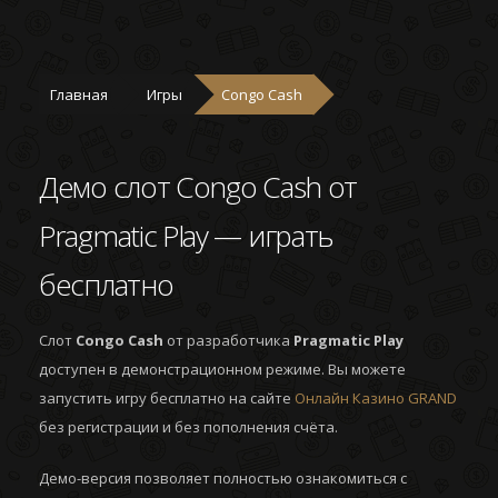
Главная
Игры
Congo Cash
Демо слот Congo Cash от
Pragmatic Play — играть
бесплатно
Слот
Congo Cash
от разработчика
Pragmatic Play
доступен в демонстрационном режиме. Вы можете
запустить игру бесплатно на сайте
Онлайн Казино GRAND
без регистрации и без пополнения счёта.
Демо-версия позволяет полностью ознакомиться с