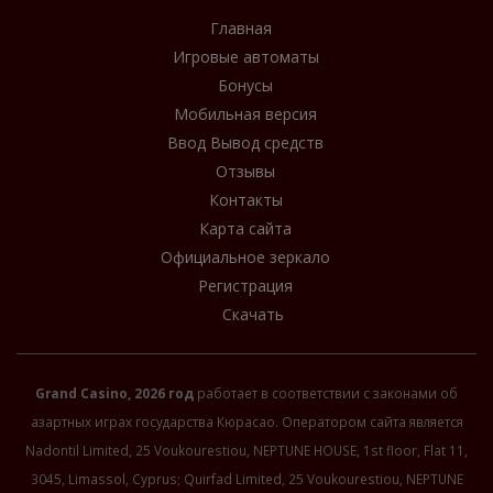
Главная
Игровые автоматы
Бонусы
Мобильная версия
Ввод Вывод средств
Отзывы
Контакты
Карта сайта
Официальное зеркало
Регистрация
Скачать
Grand Casino, 2026 год
работает в соответствии с законами об
азартных играх государства Кюрасао. Оператором сайта является
Nadontil Limited, 25 Voukourestiou, NEPTUNE HOUSE, 1st floor, Flat 11,
3045, Limassol, Cyprus; Quirfad Limited, 25 Voukourestiou, NEPTUNE