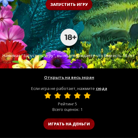
ЗАПУСТИТЬ ИГРУ
Нажимая "Запустить игру", вы подтверждаете что Вам есть 18 лет.
Открыть на весь экран
Если игра не работает, нажмите
сюда
Рейтинг
5
Всего оценок:
1
ИГРАТЬ НА ДЕНЬГИ