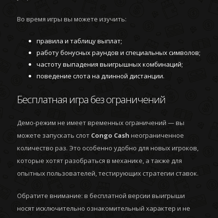
Во время игры вы можете изучить:
правила и таблицу выплат;
работу бонусных раундов и специальных символов;
частоту выпадения выигрышных комбинаций;
поведение слота на длинной дистанции.
Бесплатная игра без ограничений
Демо-режим не имеет временных ограничений — вы
можете запускать слот
Congo Cash
неограниченное
количество раз. Это особенно удобно для новых игроков,
которые хотят разобраться в механике, а также для
опытных пользователей, тестирующих стратегии ставок.
Обратите внимание: в бесплатной версии выигрыши
носят исключительно ознакомительный характер и не