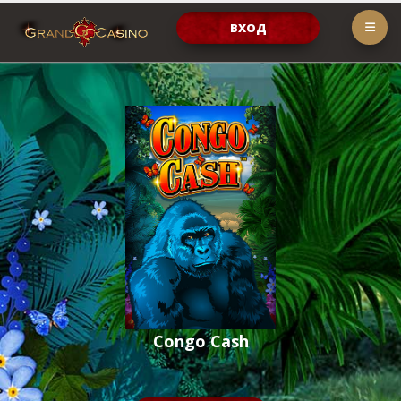
ВХОД
Congo Cash