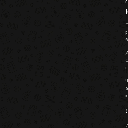
р
б
Д
ф
н
Ч
к
И