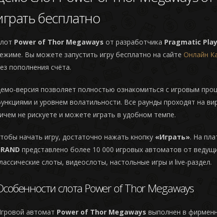
играть бесплатно
Слот
Power of Thor Megaways
от разработчика
Pragmatic Pla
ежиме. Вы можете запустить игру бесплатно на сайте
Онлайн К
ез пополнения счёта.
емо-версия позволяет полностью ознакомиться с игровым проц
ункциями и уровнем волатильности. Все раунды проходят на ви
ичем не рискуете и можете играть в удобном темпе.
тобы начать игру, достаточно нажать кнопку
«Играть»
. На пл
GRAND
представлено более 10 000 игровых автоматов от ведущ
лассические слоты, видеослоты, настольные игры и live-раздел.
Особенности слота Power of Thor Megaways
гровой автомат
Power of Thor Megaways
выполнен в фирменн