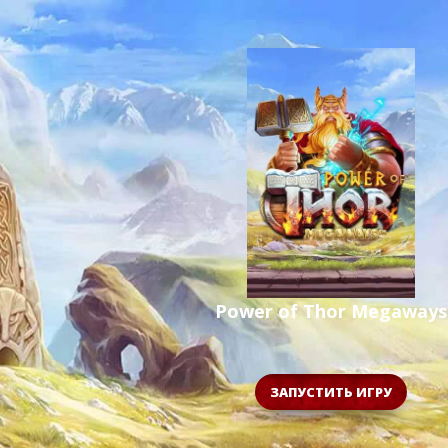
Power of Thor Megaways
ЗАПУСТИТЬ ИГРУ