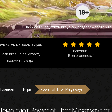
Нажимая "Запустить игру", вы подтверждаете что 
Открыть на весь экран
Рейтинг
5
Если игра не работает,
Всего оценок:
1
нажмите
сюда
Главная
Игры
Power of Thor Megaways
Демо слот Power of Thor Megaways от 