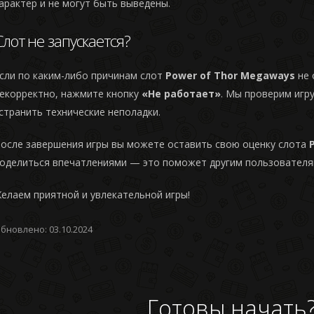
арактер и не могут быть выведены.
Слот не запускается?
сли по каким-либо причинам слот
Power of Thor Megaways
не 
екорректно, нажмите кнопку
«Не работает»
. Мы проверим игр
странить технические неполадки.
осле завершения игры вы можете оставить свою оценку слота
оделиться впечатлениями — это поможет другим пользователя
елаем приятной и увлекательной игры!
бновлено:
03.10.2024
Готовы начать