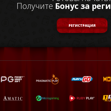
Получите
Бонус за рег
РЕГИСТРАЦИЯ