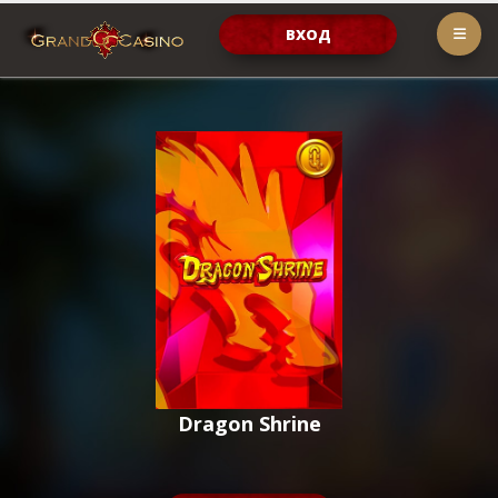
ВХОД
Dragon Shrine