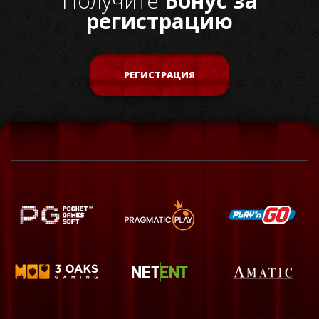
Получите
Бонус за
регистрацию
РЕГИСТРАЦИЯ