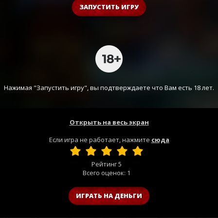
ЗАПУСТИТЬ ИГРУ
Нажимая "Запустить игру", вы подтверждаете что Вам есть 18 лет.
Открыть на весь экран
Если игра не работает, нажмите
сюда
Рейтинг
5
Всего оценок:
1
ИГРАТЬ НА ДЕНЬГИ