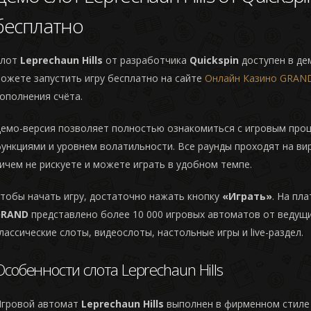
бесплатно
Слот
Leprechaun Hills
от разработчика
Quickspin
доступен в де
ожете запустить игру бесплатно на сайте
Онлайн Казино GRAN
ополнения счёта.
емо-версия позволяет полностью ознакомиться с игровым проц
ункциями и уровнем волатильности. Все раунды проходят на ви
ичем не рискуете и можете играть в удобном темпе.
тобы начать игру, достаточно нажать кнопку
«Играть»
. На пл
GRAND
представлено более 10 000 игровых автоматов от ведущ
лассические слоты, видеослоты, настольные игры и live-раздел.
Особенности слота Leprechaun Hills
гровой автомат
Leprechaun Hills
выполнен в фирменном стиле