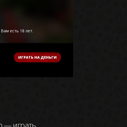
Вам есть 18 лет.
ИГРАТЬ НА ДЕНЬГИ
in — играть