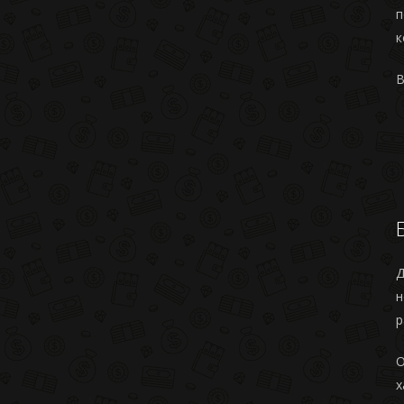
п
к
В
Д
н
р
О
х