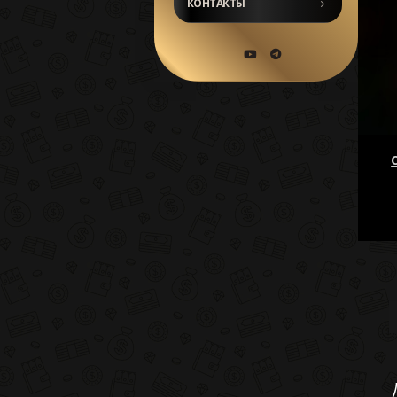
КОНТАКТЫ