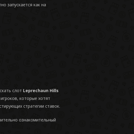
но запускается как на
скать слот
Leprechaun Hills
 игроков, которые хотят
стирующих стратегии ставок.
ючительно ознакомительный