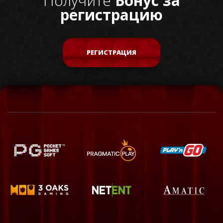
Получите
Бонус за
регистрацию
РЕГИСТРАЦИЯ