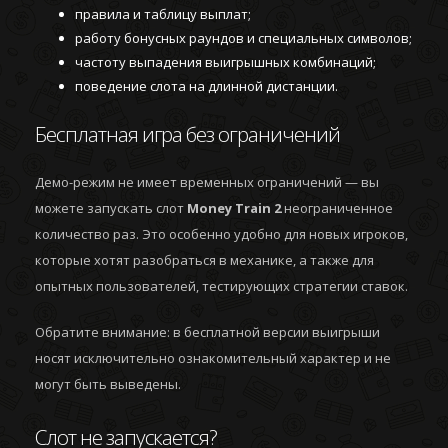
правила и таблицу выплат;
работу бонусных раундов и специальных символов;
частоту выпадения выигрышных комбинаций;
поведение слота на длинной дистанции.
Бесплатная игра без ограничений
Демо-режим не имеет временных ограничений — вы
можете запускать слот
Money Train 2
неограниченное
количество раз. Это особенно удобно для новых игроков,
которые хотят разобраться в механике, а также для
опытных пользователей, тестирующих стратегии ставок.
Обратите внимание: в бесплатной версии выигрыши
носят исключительно ознакомительный характер и не
могут быть выведены.
Слот не запускается?