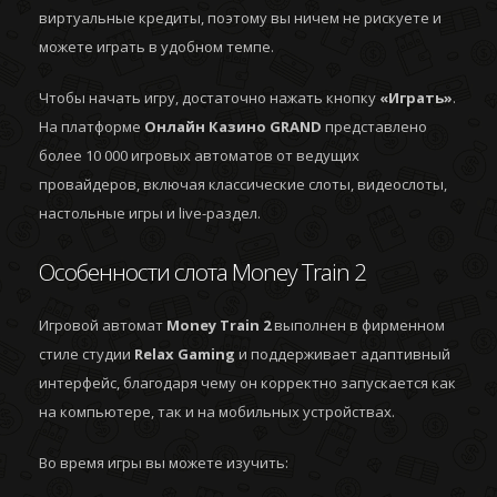
виртуальные кредиты, поэтому вы ничем не рискуете и
можете играть в удобном темпе.
Чтобы начать игру, достаточно нажать кнопку
«Играть»
.
На платформе
Онлайн Казино GRAND
представлено
более 10 000 игровых автоматов от ведущих
провайдеров, включая классические слоты, видеослоты,
настольные игры и live-раздел.
Особенности слота Money Train 2
Игровой автомат
Money Train 2
выполнен в фирменном
стиле студии
Relax Gaming
и поддерживает адаптивный
интерфейс, благодаря чему он корректно запускается как
на компьютере, так и на мобильных устройствах.
Во время игры вы можете изучить: