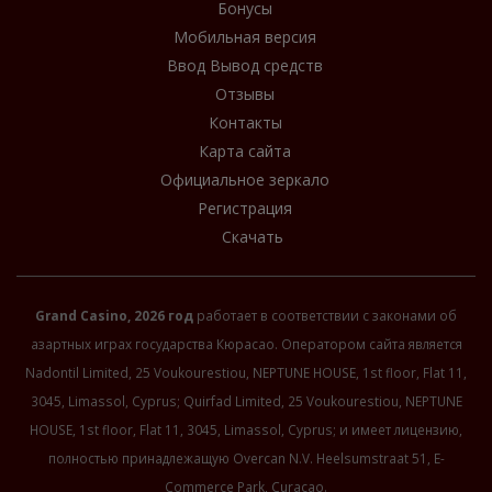
Бонусы
Мобильная версия
Ввод Вывод средств
Отзывы
Контакты
Карта сайта
Официальное зеркало
Регистрация
Скачать
Grand Casino, 2026 год
работает в соответствии с законами об
азартных играх государства Кюрасао. Оператором сайта является
Nadontil Limited, 25 Voukourestiou, NEPTUNE HOUSE, 1st floor, Flat 11,
3045, Limassol, Cyprus; Quirfad Limited, 25 Voukourestiou, NEPTUNE
HOUSE, 1st floor, Flat 11, 3045, Limassol, Cyprus; и имеет лицензию,
полностью принадлежащую Overcan N.V. Heelsumstraat 51, E-
Commerce Park, Curacao.