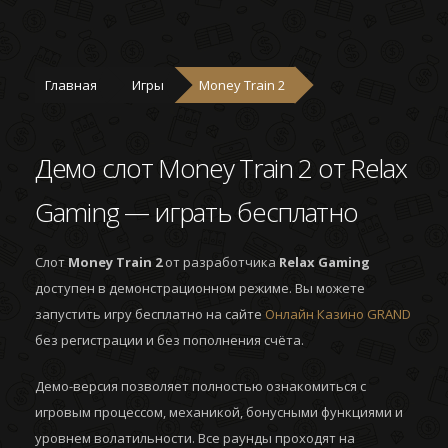
Главная
Игры
Money Train 2
Демо слот Money Train 2 от Relax
Gaming — играть бесплатно
Слот
Money Train 2
от разработчика
Relax Gaming
доступен в демонстрационном режиме. Вы можете
запустить игру бесплатно на сайте
Онлайн Казино GRAND
без регистрации и без пополнения счёта.
Демо-версия позволяет полностью ознакомиться с
игровым процессом, механикой, бонусными функциями и
уровнем волатильности. Все раунды проходят на