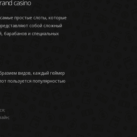
and casino
о самые простые слоты, которые
представляют собой сложный
й, барабанов и специальных
бразием видов, каждый геймер
слот пользуется популярностью
ся;
зайн;