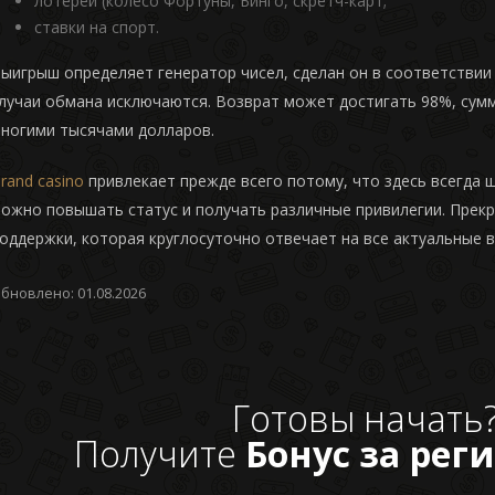
лотереи (колесо Фортуны, Бинго, скретч-карт;
ставки на спорт.
ыигрыш определяет генератор чисел, сделан он в соответствии
лучаи обмана исключаются. Возврат может достигать 98%, сум
ногими тысячами долларов.
rand casino
привлекает прежде всего потому, что здесь всегда 
ожно повышать статус и получать различные привилегии. Прек
оддержки, которая круглосуточно отвечает на все актуальные 
бновлено:
01.08.2026
Готовы начать
Получите
Бонус за рег