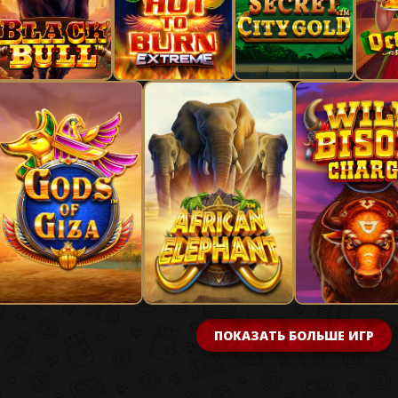
ПОКАЗАТЬ БОЛЬШЕ ИГР