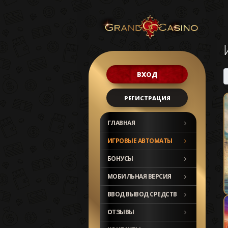
ВХОД
РЕГИСТРАЦИЯ
ГЛАВНАЯ
ИГРОВЫЕ АВТОМАТЫ
БОНУСЫ
МОБИЛЬНАЯ ВЕРСИЯ
ВВОД ВЫВОД СРЕДСТВ
ОТЗЫВЫ