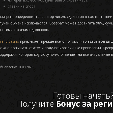
лотереи (колесо Фортуны, Бинго, скретч-карт;
ставки на спорт.
ыигрыш определяет генератор чисел, сделан он в соответствии
лучаи обмана исключаются. Возврат может достигать 98%, сум
ногими тысячами долларов.
rand casino
привлекает прежде всего потому, что здесь всегда 
ожно повышать статус и получать различные привилегии. Прек
оддержки, которая круглосуточно отвечает на все актуальные 
бновлено:
01.08.2026
Готовы начать
Получите
Бонус за рег