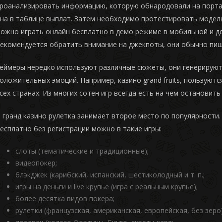
роанализировать информацию, которую обнародовали на порта
на в таблице выплат. Затем необходимо протестировать модел
ожно играть онлайн бесплатно в демо режиме в мобильной и де
екомендуется обратить внимание на джекпоты, они обычно пиш
еймеры нередко используют различные сюжеты, они генерируют
оложительных эмоций. Например, казино grand fruits, пользуют
сех странах. Из многих сотен игр всегда есть на чем остановить 
 гранд казино рулетка занимает второе место по популярности.
есплатно без регистрации можно в такие игры:
слоты (тематические и традиционные);
видеопокер;
блэкджек (карибский, испанский, шестиколодный и т. п.;
игры на деньги и live крупье (игра с реальным крупье);
более десятка видов покера;
рулетки (французская, американская, европейская, без зеро)