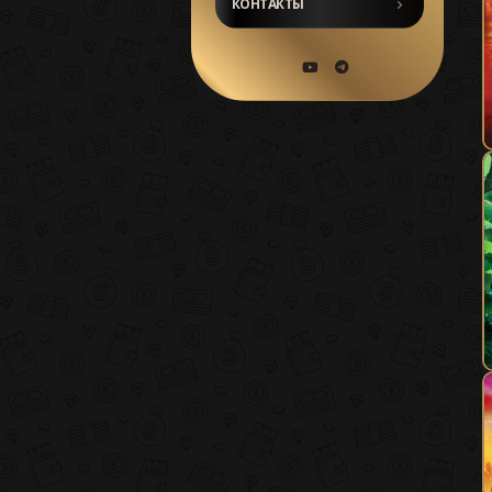
КОНТАКТЫ