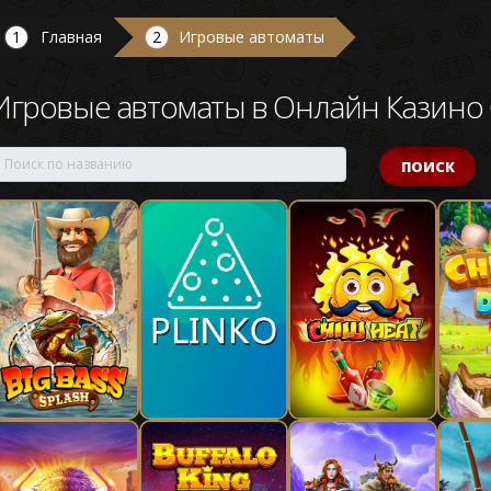
Главная
Игровые автоматы
Игровые автоматы в Онлайн Казино