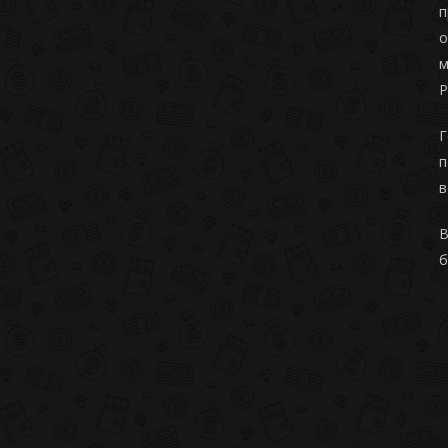
п
о
м
Р
Г
п
в
В
б