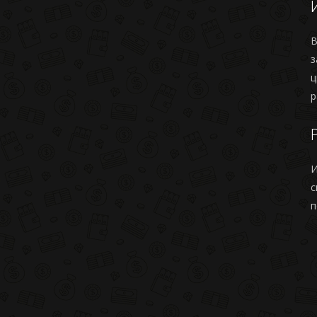
В
з
ц
р
И
с
п