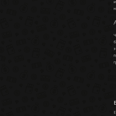
и
н
Ч
б
э
п
г
Е