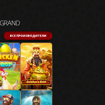
 GRAND
ВСЕ ПРОИЗВОДИТЕЛИ