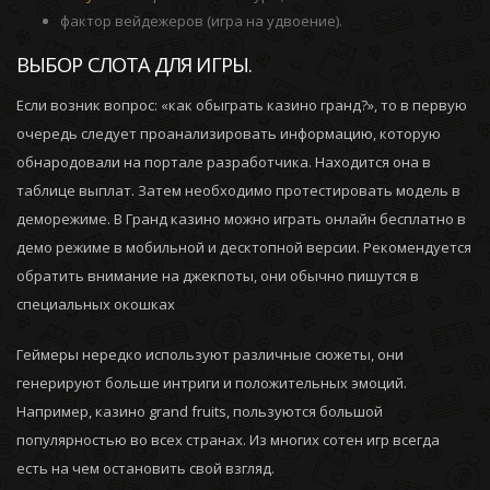
фактор вейдежеров (игра на удвоение).
ВЫБОР СЛОТА ДЛЯ ИГРЫ.
Если возник вопрос: «как обыграть казино гранд?», то в первую
очередь следует проанализировать информацию, которую
обнародовали на портале разработчика. Находится она в
таблице выплат. Затем необходимо протестировать модель в
деморежиме. В Гранд казино можно играть онлайн бесплатно в
демо режиме в мобильной и десктопной версии. Рекомендуется
обратить внимание на джекпоты, они обычно пишутся в
специальных окошках
Геймеры нередко используют различные сюжеты, они
генерируют больше интриги и положительных эмоций.
Например, казино grand fruits, пользуются большой
популярностью во всех странах. Из многих сотен игр всегда
есть на чем остановить свой взгляд.