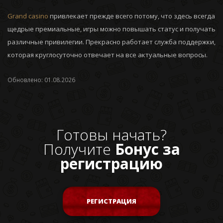
Grand casino
привлекает прежде всего потому, что здесь всегда
щедрые премиальные, игры можно повышать статус и получать
различные привилегии. Прекрасно работает служба поддержки,
которая круглосуточно отвечает на все актуальные вопросы.
Обновлено:
01.08.2026
Готовы начать?
Получите
Бонус за
регистрацию
РЕГИСТРАЦИЯ