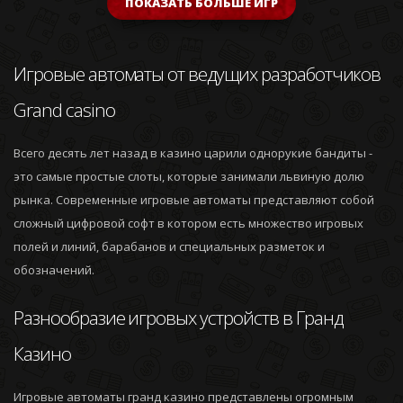
ПОКАЗАТЬ БОЛЬШЕ ИГР
Игровые автоматы от ведущих разработчиков
Grand casino
Всего десять лет назад в казино царили однорукие бандиты -
это самые простые слоты, которые занимали львиную долю
рынка. Современные игровые автоматы представляют собой
сложный цифровой софт в котором есть множество игровых
полей и линий, барабанов и специальных разметок и
обозначений.
Разнообразие игровых устройств в Гранд
Казино
Игровые автоматы гранд казино представлены огромным