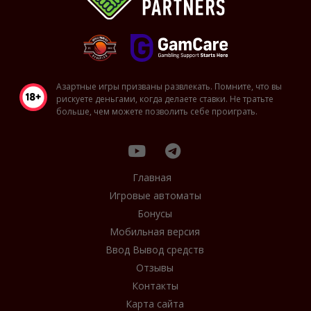
Азартные игры призваны развлекать. Помните, что вы
рискуете деньгами, когда делаете ставки. Не тратьте
больше, чем можете позволить себе проиграть.
Главная
Игровые автоматы
Бонусы
Мобильная версия
Ввод Вывод средств
Отзывы
Контакты
Карта сайта