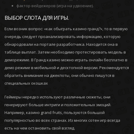
фактор вейдежеров (игра на удвоение).
ВЫБОР СЛОТА ДЛЯ ИГРЫ.
Если возник вопрос: «как обыграть казино гранд?», то в первую
очередь следует проанализировать информацию, которую
обнародовали на портале разработчика. Находится она в
таблице выплат. Затем необходимо протестировать модель в
деморежиме. В Гранд казино можно играть онлайн бесплатно в
демо режиме в мобильной и десктопной версии. Рекомендуется
обратить внимание на джекпоты, они обычно пишутся в
специальных окошках
Геймеры нередко используют различные сюжеты, они
генерируют больше интриги и положительных эмоций.
Например, казино grand fruits, пользуются большой
популярностью во всех странах. Из многих сотен игр всегда
есть на чем остановить свой взгляд.