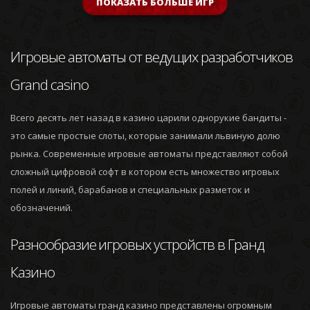
ПОКАЗАТЬ БОЛЬШЕ ИГР
Игровые автоматы от ведущих разработчиков
Grand casino
Всего десять лет назад в казино царили однорукие бандиты -
это самые простые слоты, которые занимали львиную долю
рынка. Современные игровые автоматы представляют собой
сложный цифровой софт в котором есть множество игровых
полей и линий, барабанов и специальных разметок и
обозначений.
Разнообразие игровых устройств в Гранд
Казино
Игровые автоматы гранд казино представлены огромным